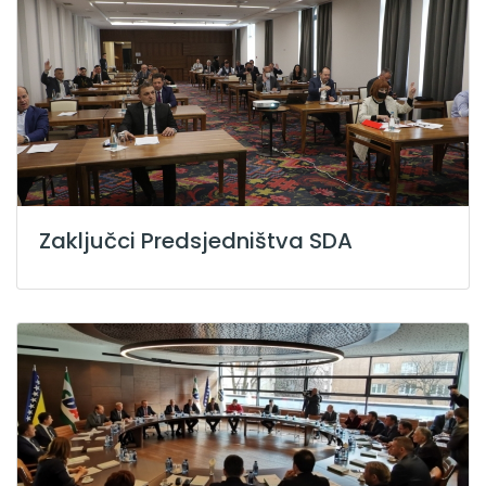
Zaključci Predsjedništva SDA