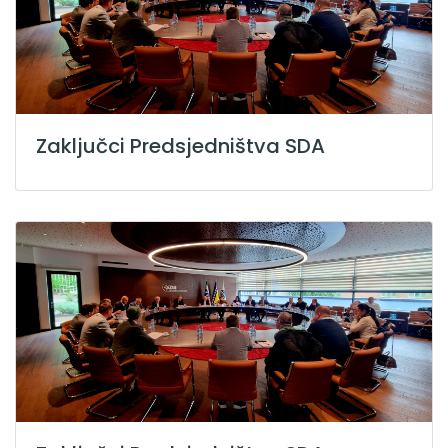
Zaključci Predsjedništva SDA