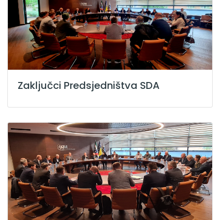
Zaključci Predsjedništva SDA