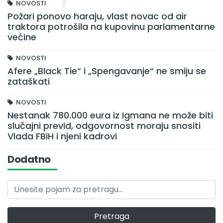
NOVOSTI
Požari ponovo haraju, vlast novac od air
traktora potrošila na kupovinu parlamentarne
većine
NOVOSTI
Afere „Black Tie“ i „Spengavanje“ ne smiju se
zataškati
NOVOSTI
Nestanak 780.000 eura iz Igmana ne može biti
slučajni previd, odgovornost moraju snositi
Vlada FBiH i njeni kadrovi
Dodatno
Pretraga