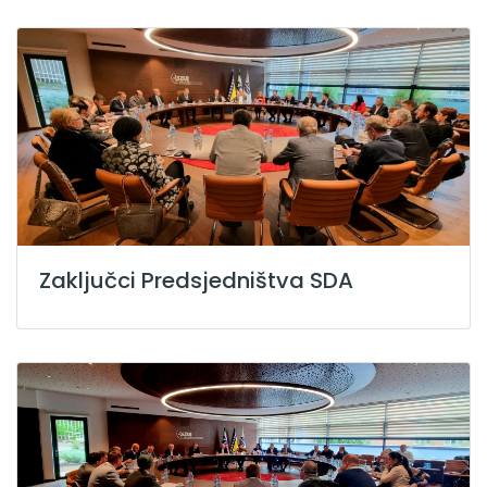
Zaključci Predsjedništva SDA