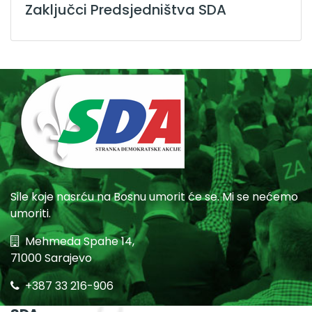
Zaključci Predsjedništva SDA
Sile koje nasrću na Bosnu umorit će se. Mi se nećemo
umoriti.
Mehmeda Spahe 14,
71000 Sarajevo
+387 33 216-906