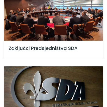
Zaključci Predsjedništva SDA