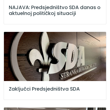
NAJAVA: Predsjedništvo SDA danas o
aktuelnoj političkoj situaciji
Zaključci Predsjedništva SDA