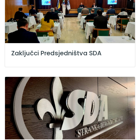
Zaključci Predsjedništva SDA