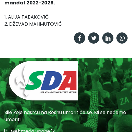
mandat 2022-2026.
1. ALIJA TABAKOVIĆ
2. DŽEVAD MAHMUTOVIĆ
Sile koje nasrću na Bosnu umorit će se. Mi se nećemo
umoriti.
Mehmeda Spahe 14,