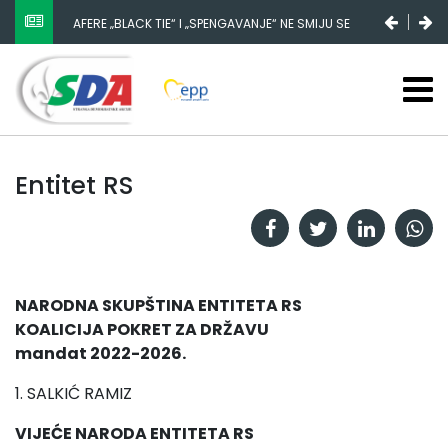
AFERE „BLACK TIE“ I „SPENGAVANJE“ NE SMIJU SE
ZATAŠKATI
Entitet RS
NARODNA SKUPŠTINA ENTITETA RS
KOALICIJA POKRET ZA DRŽAVU
mandat 2022-2026.
1. SALKIĆ RAMIZ
VIJEĆE NARODA ENTITETA RS