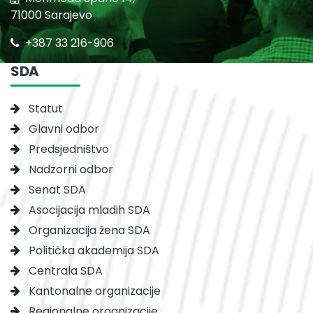
71000 Sarajevo
+387 33 216-906
SDA
Statut
Glavni odbor
Predsjedništvo
Nadzorni odbor
Senat SDA
Asocijacija mladih SDA
Organizacija žena SDA
Politička akademija SDA
Centrala SDA
Kantonalne organizacije
Regionalne organizacije