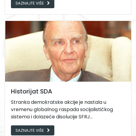
SAZNAJTE VIŠE
Historijat SDA
Stranka demokratske akcije je nastala u
vremenu globalnog raspada socijalističkog
sistema i dolazeće disolucije SFRJ...
SAZNAJTE VIŠE