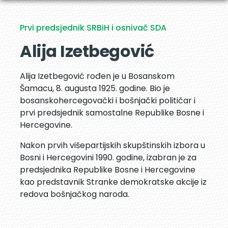
Prvi predsjednik SRBiH i osnivač SDA
Alija Izetbegović
Alija Izetbegović rođen je u Bosanskom
Šamacu, 8. augusta 1925. godine. Bio je
bosanskohercegovački i bošnjački političar i
prvi predsjednik samostalne Republike Bosne i
Hercegovine.
Nakon prvih višepartijskih skupštinskih izbora u
Bosni i Hercegovini 1990. godine, izabran je za
predsjednika Republike Bosne i Hercegovine
kao predstavnik Stranke demokratske akcije iz
redova bošnjačkog naroda.