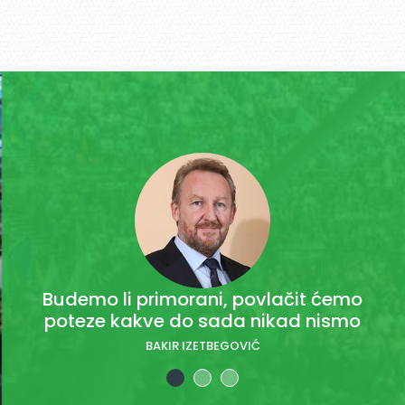
Budemo li primorani, povlačit ćemo
poteze kakve do sada nikad nismo
BAKIR IZETBEGOVIĆ