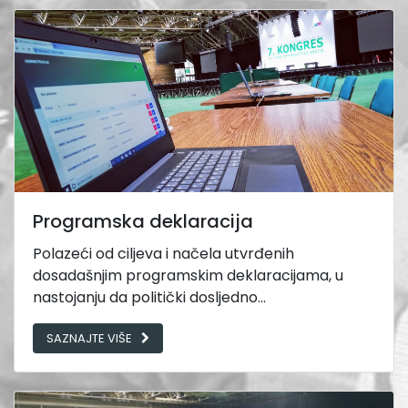
Programska deklaracija
Polazeći od ciljeva i načela utvrđenih
dosadašnjim programskim deklaracijama, u
nastojanju da politički dosljedno...
SAZNAJTE VIŠE