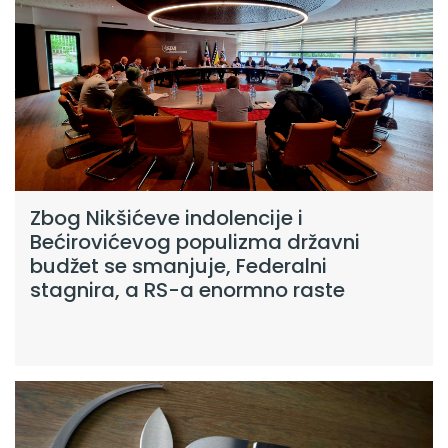
Zbog Nikšićeve indolencije i
Bećirovićevog populizma državni
budžet se smanjuje, Federalni
stagnira, a RS-a enormno raste