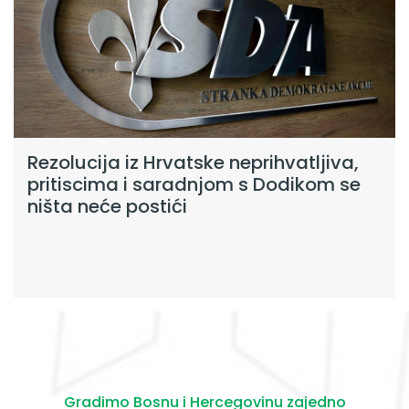
Rezolucija iz Hrvatske neprihvatljiva,
pritiscima i saradnjom s Dodikom se
ništa neće postići
Gradimo Bosnu i Hercegovinu zajedno