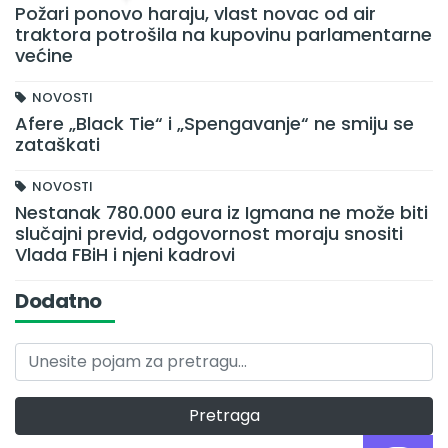
Požari ponovo haraju, vlast novac od air
traktora potrošila na kupovinu parlamentarne
većine
NOVOSTI
Afere „Black Tie“ i „Spengavanje“ ne smiju se
zataškati
NOVOSTI
Nestanak 780.000 eura iz Igmana ne može biti
slučajni previd, odgovornost moraju snositi
Vlada FBiH i njeni kadrovi
Dodatno
Pretraga