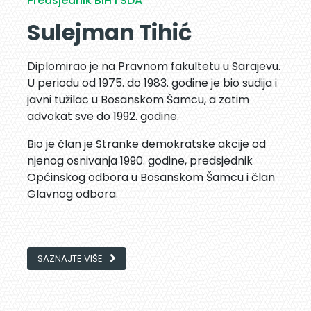
Predsjednik BiH i SDA
Sulejman Tihić
Diplomirao je na Pravnom fakultetu u Sarajevu.
U periodu od 1975. do 1983. godine je bio sudija i
javni tužilac u Bosanskom Šamcu, a zatim
advokat sve do 1992. godine.
Bio je član je Stranke demokratske akcije od
njenog osnivanja 1990. godine, predsjednik
Općinskog odbora u Bosanskom Šamcu i član
Glavnog odbora.
SAZNAJTE VIŠE