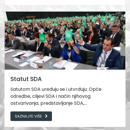
Statut SDA
Satutom SDA uređuju se i utvrđuju: Opće
odredbe, ciljevi SDA i način njihovog
ostvarivanja, predstavljanje SDA,...
SAZNAJTE VIŠE