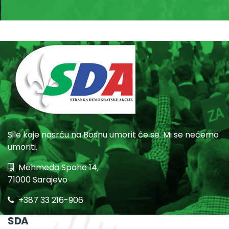
Sile koje nasrću na Bosnu umorit će se. Mi se nećemo
umoriti.
Mehmeda Spahe 14,
71000 Sarajevo
+387 33 216-906
SDA