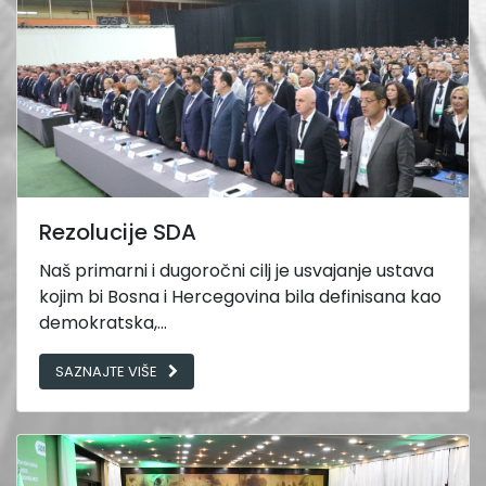
Rezolucije SDA
Naš primarni i dugoročni cilj je usvajanje ustava
kojim bi Bosna i Hercegovina bila definisana kao
demokratska,...
SAZNAJTE VIŠE