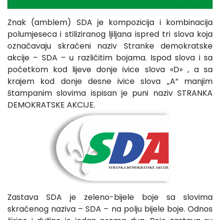
Znak (amblem) SDA je kompozicija i kombinacija
polumjeseca i stiliziranog ljiljana ispred tri slova koja
označavaju skraćeni naziv Stranke demokratske
akcije – SDA – u različitim bojama. Ispod slova i sa
početkom kod lijeve donje ivice slova «D» , a sa
krajem kod donje desne ivice slova „A“ manjim
štampanim slovima ispisan je puni naziv STRANKA
DEMOKRATSKE AKCIJE.
Zastava SDA je zeleno-bijele boje sa slovima
skraćenog naziva – SDA – na polju bijele boje. Odnos