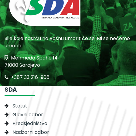
Sile koje nasrću na Bosnu umorit će se. Mi se nećemo
umoriti.
Mehmeda Spahe 14,
71000 Sarajevo
+387 33 216-906
SDA
Statut
Glavni odbor
Predsjedništvo
Nadzorni odbor