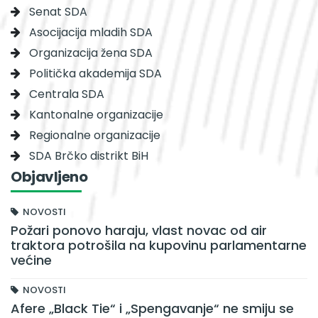
Senat SDA
Asocijacija mladih SDA
Organizacija žena SDA
Politička akademija SDA
Centrala SDA
Kantonalne organizacije
Regionalne organizacije
SDA Brčko distrikt BiH
Objavljeno
NOVOSTI
Požari ponovo haraju, vlast novac od air
traktora potrošila na kupovinu parlamentarne
većine
NOVOSTI
Afere „Black Tie“ i „Spengavanje“ ne smiju se