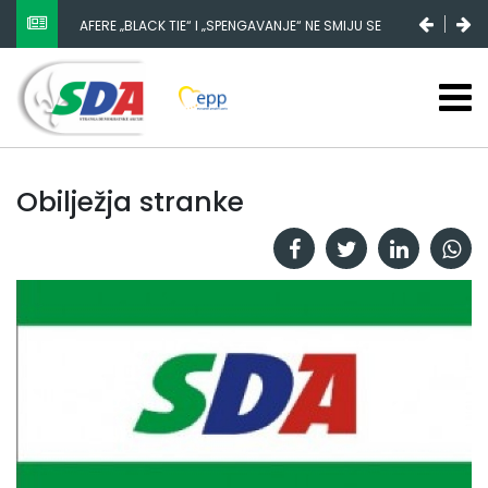
AFERE „BLACK TIE“ I „SPENGAVANJE“ NE SMIJU SE
ZATAŠKATI
Obilježja stranke