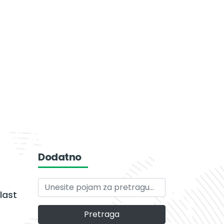
Dodatno
last
Pretraga