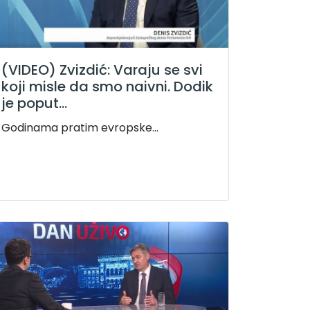
(VIDEO) Zvizdić: Varaju se svi
koji misle da smo naivni. Dodik
je poput...
Godinama pratim evropske...