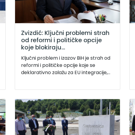
Zvizdić: Ključni problemi strah
od reformi i političke opcije
koje blokiraju...
Ključni problem i izazov BiH je strah od
reformi i političke opcije koje se
deklarativno zalažu za EU integracije,...