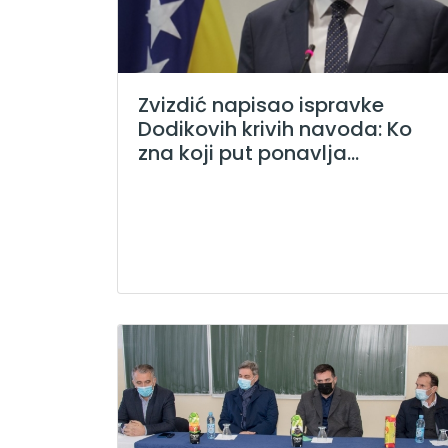
Zvizdić napisao ispravke
Dodikovih krivih navoda: Ko
zna koji put ponavlja...