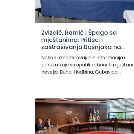
Zvizdić, Ramić i Špago sa
mještanima: Pritisci i
zastrašivanja Bošnjaka na...
Nakon uznemiravajućih informacija i
poruka koje su uputili zabrinuti mještani
naselja: Buna, Hodbina, Gubavica,...