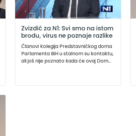
Zvizdić za N1: Svi smo na istom
brodu, virus ne poznaje razlike
Članovi Kolegija Predstavničkog doma
Parlamenta BiH u stalnom su kontaktu,
ali još nije poznato kada će ovaj Dom...