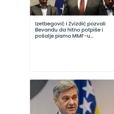
Izetbegović i Zvizdić pozvali
Bevandu da hitno potpiše i
pošalje pismo MMF-u...