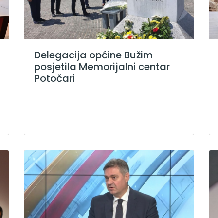
Delegacija općine Bužim
posjetila Memorijalni centar
Potočari