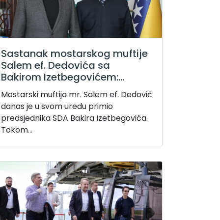
Sastanak mostarskog muftije
Salem ef. Dedovića sa
Bakirom Izetbegovićem:...
Mostarski muftija mr. Salem ef. Dedović
danas je u svom uredu primio
predsjednika SDA Bakira Izetbegovića.
Tokom...