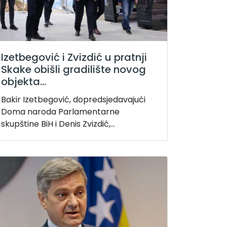
Izetbegović i Zvizdić u pratnji
Skake obišli gradilište novog
objekta...
Bakir Izetbegović, dopredsjedavajući
Doma naroda Parlamentarne
skupštine BiH i Denis Zvizdić,...