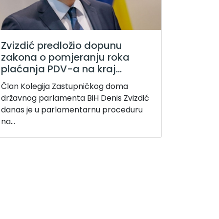
Zvizdić predložio dopunu
zakona o pomjeranju roka
plaćanja PDV-a na kraj...
Član Kolegija Zastupničkog doma
državnog parlamenta BiH Denis Zvizdić
danas je u parlamentarnu proceduru
na...