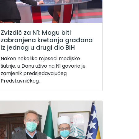
Zvizdić za N1: Mogu biti
zabranjena kretanja građana
iz jednog u drugi dio BiH
Nakon nekoliko mjeseci medijske
šutnje, u Danu uživo na N1 govorio je
zamjenik predsjedavajućeg
Predstavničkog...