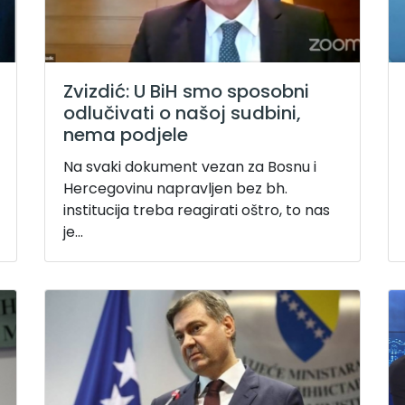
Zvizdić: U BiH smo sposobni
odlučivati o našoj sudbini,
nema podjele
Na svaki dokument vezan za Bosnu i
Hercegovinu napravljen bez bh.
institucija treba reagirati oštro, to nas
je...