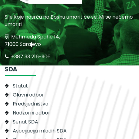
Sile koje nasrću na Bosnu umorit će se. Mi se nećemo
umoriti.
Mehmeda Spahe 14,
71000 Sarajevo
+387 33 216-906
SDA
Statut
Glavni odbor
Predsjedništvo
Nadzorni odbor
Senat SDA
Asocijacija mladih SDA