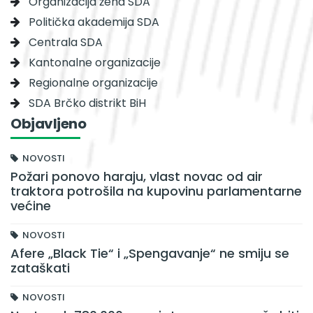
Organizacija žena SDA
Politička akademija SDA
Centrala SDA
Kantonalne organizacije
Regionalne organizacije
SDA Brčko distrikt BiH
Objavljeno
NOVOSTI
Požari ponovo haraju, vlast novac od air
traktora potrošila na kupovinu parlamentarne
većine
NOVOSTI
Afere „Black Tie“ i „Spengavanje“ ne smiju se
zataškati
NOVOSTI