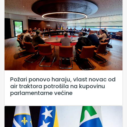
Požari ponovo haraju, vlast novac od
air traktora potrošila na kupovinu
parlamentarne većine