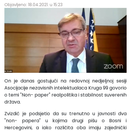
Objavljeno: 18.04.2021. u 15:23
On je danas gostujući na redovnoj nedjeljnoj sesiji
Asocijacije nezavisnih intelektualaca Kruga 99 govorio
o temi "Non- paper" realpolitika i stabilnost suverenih
država.
Zvizdić je podsjetio da su trenutno u javnosti dva
"non- papera" u kojima drugi pišu o Bosni i
Hercegovini, a iako različita oba imaju zajednički