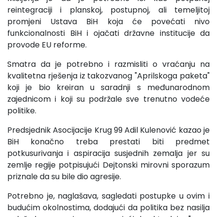
reintegraciji i planskoj, postupnoj, ali temeljitoj
promjeni Ustava BiH koja će povećati nivo
funkcionalnosti BiH i ojačati državne institucije da
provode EU reforme.
Smatra da je potrebno i razmisliti o vraćanju na
kvalitetna rješenja iz takozvanog "Aprilskoga paketa"
koji je bio kreiran u saradnji s međunarodnom
zajednicom i koji su podržale sve trenutno vodeće
politike.
Predsjednik Asocijacije Krug 99 Adil Kulenović kazao je
BiH konačno treba prestati biti predmet
potkusurivanja i aspiracija susjednih zemalja jer su
zemlje regije potpisujući Dejtonski mirovni sporazum
priznale da su bile dio agresije.
Potrebno je, naglašava, sagledati postupke u ovim i
budućim okolnostima, dodajući da politika bez nasilja