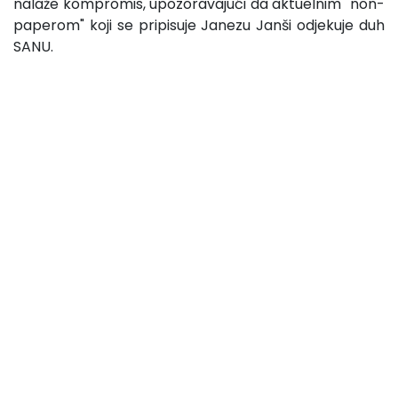
nalaže kompromis, upozoravajući da aktuelnim "non-
paperom" koji se pripisuje Janezu Janši odjekuje duh
SANU.