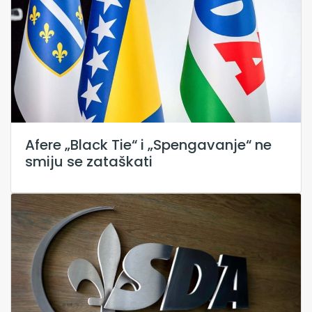
Afere „Black Tie“ i „Spengavanje“ ne
smiju se zataškati