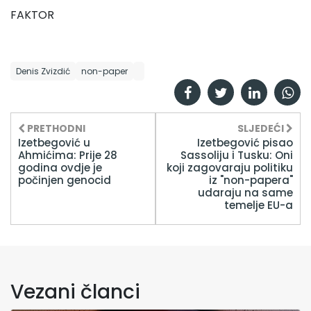
FAKTOR
Denis Zvizdić
non-paper
PRETHODNI
SLJEDEĆI
Izetbegović u
Izetbegović pisao
Ahmićima: Prije 28
Sassoliju i Tusku: Oni
godina ovdje je
koji zagovaraju politiku
počinjen genocid
iz "non-papera"
udaraju na same
temelje EU-a
Vezani članci