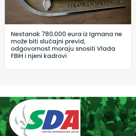
Nestanak 780.000 eura iz Igmana ne
može biti slučajni previd,
odgovornost moraju snositi Vlada
FBiH i njeni kadrovi