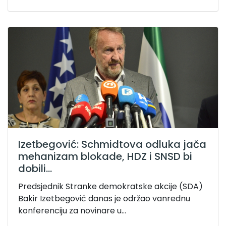
Izetbegović: Schmidtova odluka jača
mehanizam blokade, HDZ i SNSD bi
dobili...
Predsjednik Stranke demokratske akcije (SDA)
Bakir Izetbegović danas je održao vanrednu
konferenciju za novinare u...