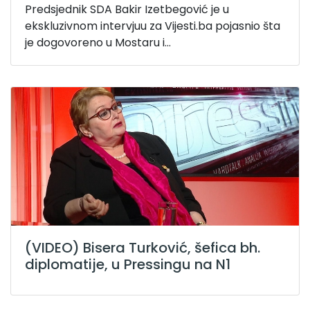
Predsjednik SDA Bakir Izetbegović je u
ekskluzivnom intervjuu za Vijesti.ba pojasnio šta
je dogovoreno u Mostaru i...
(VIDEO) Bisera Turković, šefica bh.
diplomatije, u Pressingu na N1