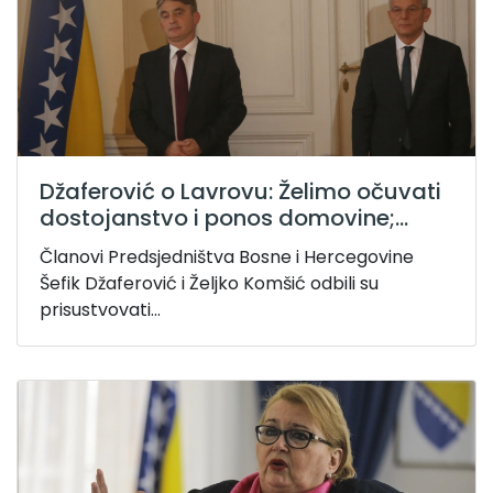
Džaferović o Lavrovu: Želimo očuvati
dostojanstvo i ponos domovine;...
Članovi Predsjedništva Bosne i Hercegovine
Šefik Džaferović i Željko Komšić odbili su
prisustvovati...