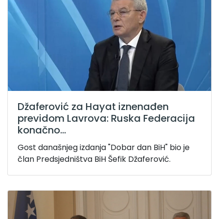
Džaferović za Hayat iznenađen
previdom Lavrova: Ruska Federacija
konačno...
Gost današnjeg izdanja "Dobar dan BiH" bio je
član Predsjedništva BiH Šefik Džaferović.