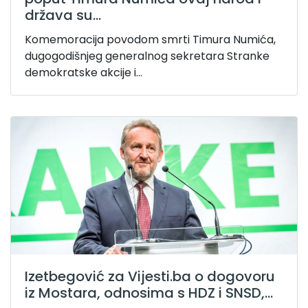
država su...
Komemoracija povodom smrti Timura Numića,
dugogodišnjeg generalnog sekretara Stranke
demokratske akcije i...
Izetbegović za Vijesti.ba o dogovoru
iz Mostara, odnosima s HDZ i SNSD,...