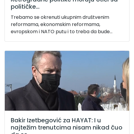
političke...
Trebamo se okrenuti ukupnim društvenim
reformama, ekonomskim reformama,
evropskom i NATO putu i to treba da bude...
Bakir Izetbegović za HAYAT: I u
najtežim trenutcima nisam nikad čuo