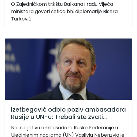
O Zajedničkom tržištu Balkana i radu Vijeća
ministara govori šefica bh. diplomatije Bisera
Turković
Izetbegović odbio poziv ambasadora
Rusije u UN-u: Trebali ste zvati...
Na inicijativu ambasadora Ruske Federacije u
Ujedinjenim nacijama (UN) Vasilyja Nebenzyja je