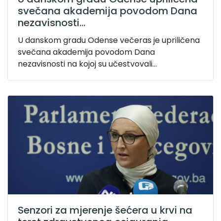
svečana akademija povodom Dana
nezavisnosti...
U danskom gradu Odense večeras je upriličena
svečana akademija povodom Dana
nezavisnosti na kojoj su učestvovali...
Senzori za mjerenje šećera u krvi na