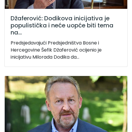
Džaferović: Dodikova inicijativa je
populistička i neće uopće biti tema
na...
Predsjedavajući Predsjedništva Bosne i
Hercegovine Šefik Džaferović ocijenio je
inicijativu Milorada Dodika da...