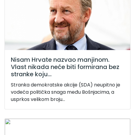
Nisam Hrvate nazvao manjinom.
Vlast nikada neće biti formirana bez
stranke koju...
Stranka demokratske akcije (SDA) neupitno je
vodeća politička snaga među Bošnjacima, a
usprkos velikom broju...