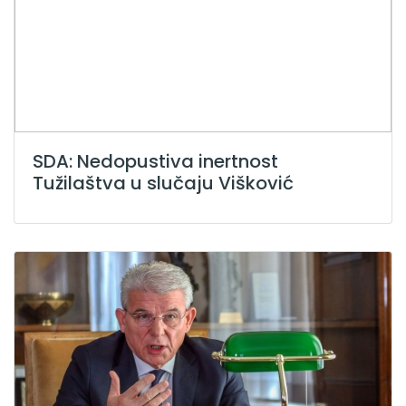
SDA: Nedopustiva inertnost
Tužilaštva u slučaju Višković