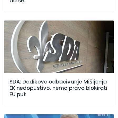
da se...
SDA: Dodikovo odbacivanje Mišljenja
EK nedopustivo, nema pravo blokirati
EU put