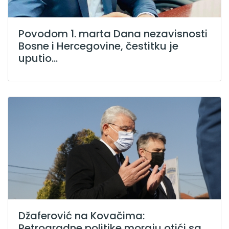
Povodom 1. marta Dana nezavisnosti
Bosne i Hercegovine, čestitku je
uputio...
Džaferović na Kovačima:
Retrogradne politike moraju otići sa