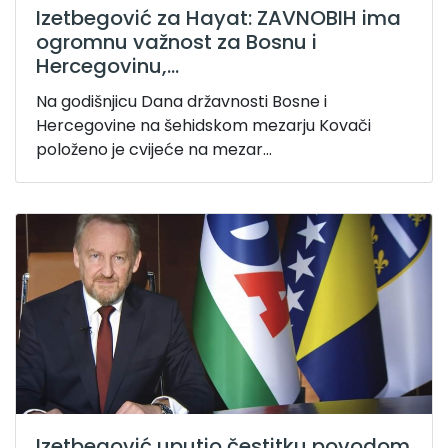
Izetbegović za Hayat: ZAVNOBIH ima
ogromnu važnost za Bosnu i
Hercegovinu,...
Na godišnjicu Dana državnosti Bosne i
Hercegovine na šehidskom mezarju Kovači
položeno je cvijeće na mezar...
Izetbegović uputio čestitku povodom