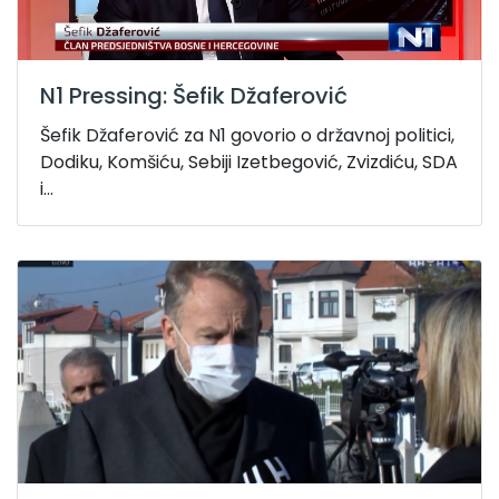
N1 Pressing: Šefik Džaferović
Šefik Džaferović za N1 govorio o državnoj politici,
Dodiku, Komšiću, Sebiji Izetbegović, Zvizdiću, SDA
i...