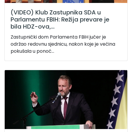
(VIDEO) Klub Zastupnika SDA u
Parlamentu FBIH: Režija prevare je
bila HDZ-ova,...
Zastupnički dom Parlamenta FBiH jučer je
održao redovnu sjednicu, nakon koje je većina
pokušala u ponoć...