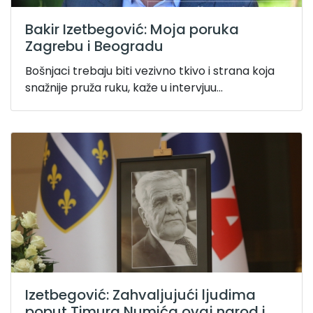
Bakir Izetbegović: Moja poruka
Zagrebu i Beogradu
Bošnjaci trebaju biti vezivno tkivo i strana koja
snažnije pruža ruku, kaže u intervjuu...
Izetbegović: Zahvaljujući ljudima
poput Timura Numića ovaj narod i