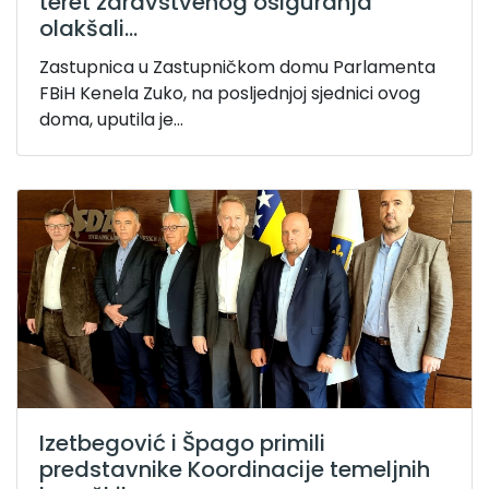
teret zdravstvenog osiguranja
olakšali...
Zastupnica u Zastupničkom domu Parlamenta
FBiH Kenela Zuko, na posljednjoj sjednici ovog
doma, uputila je...
Izetbegović i Špago primili
predstavnike Koordinacije temeljnih