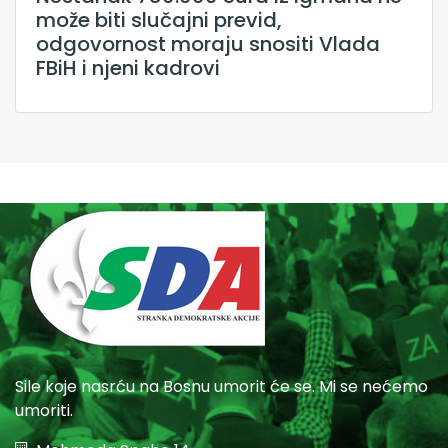
može biti slučajni previd,
odgovornost moraju snositi Vlada
FBiH i njeni kadrovi
Sile koje nasrću na Bosnu umorit će se. Mi se nećemo
umoriti.