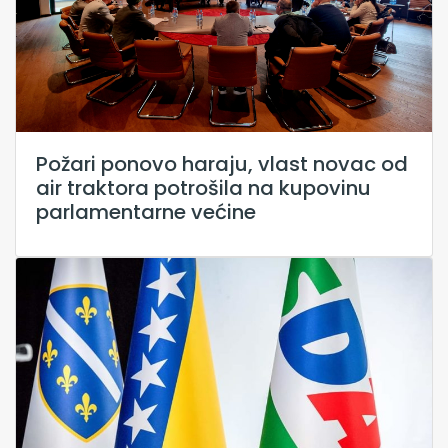
Požari ponovo haraju, vlast novac od
air traktora potrošila na kupovinu
parlamentarne većine