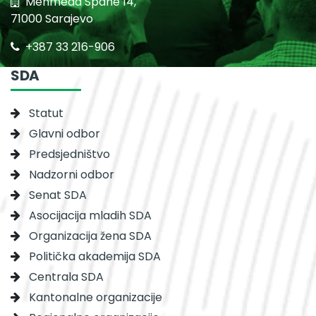
Mehmeda Spahe 14,
71000 Sarajevo
+387 33 216-906
SDA
Statut
Glavni odbor
Predsjedništvo
Nadzorni odbor
Senat SDA
Asocijacija mladih SDA
Organizacija žena SDA
Politička akademija SDA
Centrala SDA
Kantonalne organizacije