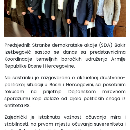
Predsjednik Stranke demokratske akcije (SDA) Bakir
Izetbegović sastao se danas sa predstavnicima
Koordinacije temeljnih boračkih udruženja Armije
Republike Bosne i Hercegovine.
Na sastanku je razgovarano o aktuelnoj društveno-
političkoj situaciji u Bosni i Hercegovini, sa posebnim
fokusom na prijetnje Dejtonskom mirovnom
sporazumu koje dolaze od dijela političkih snaga iz
entiteta RS.
Zajednički je istaknuta važnost očuvanja mira i
stabilnosti, na prvom mjestu očuvanja suvereniteta i