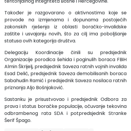
teritorijalnog integriteta Bosne i Hercegovine.
Također je razgovarano o aktivnostima koje se
provode na izmjenama i dopunama postojećih
zakonskih rješenja iz oblasti boračko-invalidske
zaštite i usvajanju novih, što za cilj ima poboljšanje
statusa ovih kategorija društva.
Delegaciju Koordinacije činili su predsjednik
Organizacije porodica šehida i poginulih boraca FBiH
Almin Škrijelj, predsjednik Saveza ratnih vojnih invalida
Esad Delić, predsjednik Saveza demobilisanih boraca
Sabahudin Ramić i predsjednik Saveza nosilaca ratnih
priznanja Aljo Bošnjaković.
Sastanku je prisustvovao i predsjednik Odbora za
prava i status boračke populacije, očuvanje tekovina
odbrambenog rata SDA i potpredsjednik Stranke
Šerif Špago.