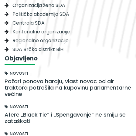
Organizacija žena SDA
Politička akademija SDA
Centrala SDA
Kantonalne organizacije
Regionalne organizacije
SDA Brčko distrikt BiH
Objavljeno
NOVOSTI
Požari ponovo haraju, vlast novac od air
traktora potrošila na kupovinu parlamentarne
većine
NOVOSTI
Afere „Black Tie“ i „Spengavanje“ ne smiju se
zataškati
NOVOSTI