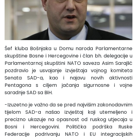
Šef kluba Bošnjaka u Domu naroda Parlamentarne
skupštine Bosne i Hercegovine i član bh. delegacije u
Parlamentarnoj skupštini NATO saveza Asim Sarajlić
pozdravio je usvajanje izvještaja vojnog komiteta
Senata SAD-a, kao i najavu novih aktivnosti
Pentagona s ciljem jačanja sigurnosne i vojne
saradnje SAD sa BiH.
-Izuzetno je važno da se pred najvišim zakonodavnim
tijelom SAD-a našao izvještaj koji utemeljeno i
precizno ukazuje na opasnost od ruskog utjecaja u
Bosni i Hercegovini. Politička podrška Ruske
Federacije podrivanju NATO i EU integracijskih