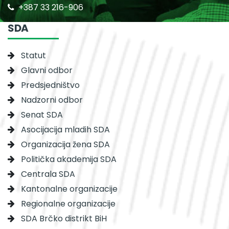
+387 33 216-906
SDA
Statut
Glavni odbor
Predsjedništvo
Nadzorni odbor
Senat SDA
Asocijacija mladih SDA
Organizacija žena SDA
Politička akademija SDA
Centrala SDA
Kantonalne organizacije
Regionalne organizacije
SDA Brčko distrikt BiH