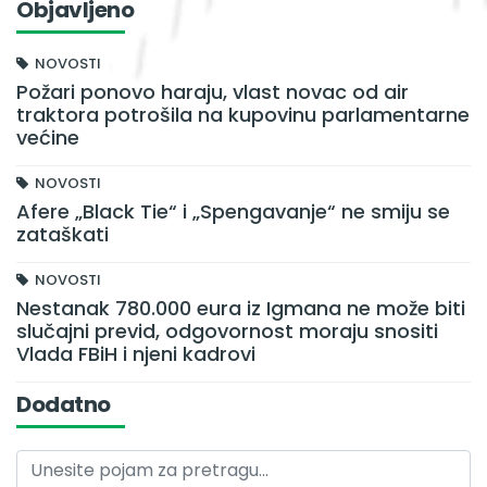
Objavljeno
NOVOSTI
Požari ponovo haraju, vlast novac od air
traktora potrošila na kupovinu parlamentarne
većine
NOVOSTI
Afere „Black Tie“ i „Spengavanje“ ne smiju se
zataškati
NOVOSTI
Nestanak 780.000 eura iz Igmana ne može biti
slučajni previd, odgovornost moraju snositi
Vlada FBiH i njeni kadrovi
Dodatno