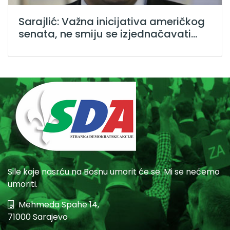
Sarajlić: Važna inicijativa američkog
senata, ne smiju se izjednačavati...
Sile koje nasrću na Bosnu umorit će se. Mi se nećemo
umoriti.
Mehmeda Spahe 14,
71000 Sarajevo