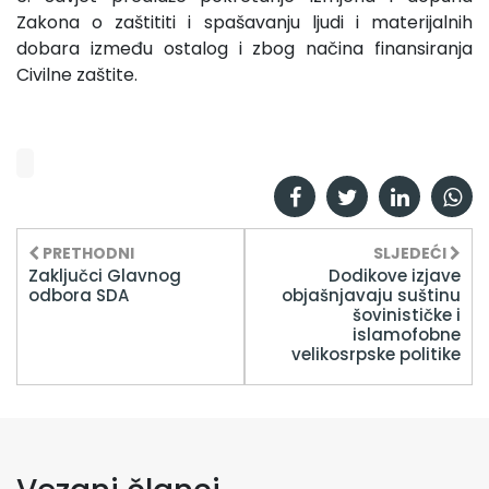
Zakona o zaštititi i spašavanju ljudi i materijalnih
dobara između ostalog i zbog načina finansiranja
Civilne zaštite.
PRETHODNI
SLJEDEĆI
Zaključci Glavnog
Dodikove izjave
odbora SDA
objašnjavaju suštinu
šovinističke i
islamofobne
velikosrpske politike