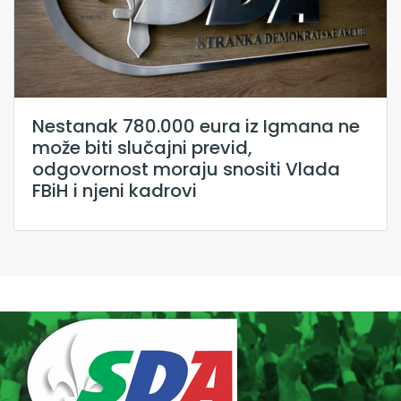
Nestanak 780.000 eura iz Igmana ne
može biti slučajni previd,
odgovornost moraju snositi Vlada
FBiH i njeni kadrovi