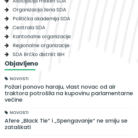
Asocijacija mladih SDA
Organizacija žena SDA
Politička akademija SDA
Centrala SDA
Kantonalne organizacije
Regionalne organizacije
SDA Brčko distrikt BiH
Objavljeno
NOVOSTI
Požari ponovo haraju, vlast novac od air
traktora potrošila na kupovinu parlamentarne
većine
NOVOSTI
Afere „Black Tie“ i „Spengavanje“ ne smiju se
zataškati