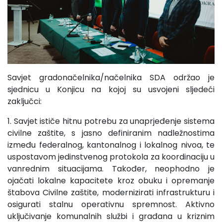
Savjet gradonačelnika/načelnika SDA održao je
sjednicu u Konjicu na kojoj su usvojeni sljedeći
zaključci:
1. Savjet ističe hitnu potrebu za unaprjeđenje sistema
civilne zaštite, s jasno definiranim nadležnostima
između federalnog, kantonalnog i lokalnog nivoa, te
uspostavom jedinstvenog protokola za koordinaciju u
vanrednim situacijama. Također, neophodno je
ojačati lokalne kapacitete kroz obuku i opremanje
štabova Civilne zaštite, modernizirati infrastrukturu i
osigurati stalnu operativnu spremnost. Aktivno
uključivanje komunalnih službi i građana u kriznim