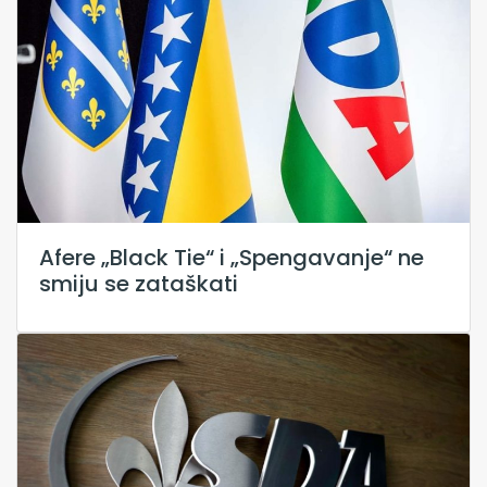
Afere „Black Tie“ i „Spengavanje“ ne
smiju se zataškati