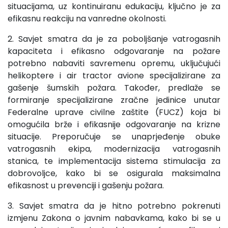
situacijama, uz kontinuiranu edukaciju, ključno je za
efikasnu reakciju na vanredne okolnosti.
2. Savjet smatra da je za poboljšanje vatrogasnih
kapaciteta i efikasno odgovaranje na požare
potrebno nabaviti savremenu opremu, uključujući
helikoptere i air tractor avione specijalizirane za
gašenje šumskih požara. Također, predlaže se
formiranje specijalizirane zračne jedinice unutar
Federalne uprave civilne zaštite (FUCZ) koja bi
omogućila brže i efikasnije odgovaranje na krizne
situacije. Preporučuje se unaprjeđenje obuke
vatrogasnih ekipa, modernizacija vatrogasnih
stanica, te implementacija sistema stimulacija za
dobrovoljce, kako bi se osigurala maksimalna
efikasnost u prevenciji i gašenju požara.
3. Savjet smatra da je hitno potrebno pokrenuti
izmjenu Zakona o javnim nabavkama, kako bi se u