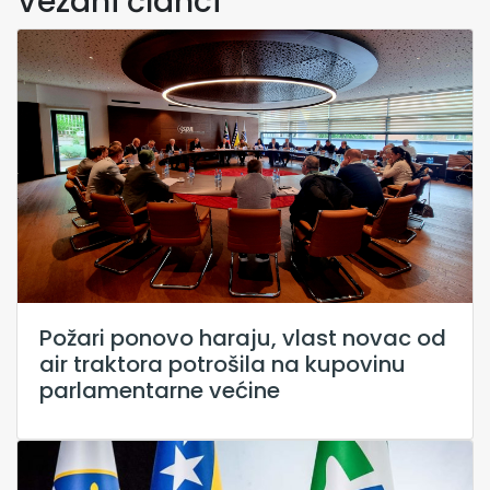
Vezani članci
Požari ponovo haraju, vlast novac od
air traktora potrošila na kupovinu
parlamentarne većine