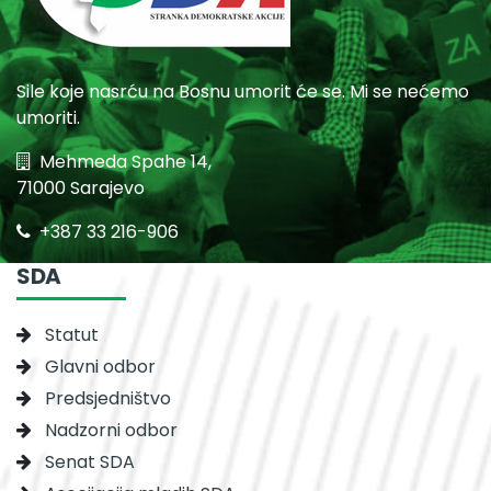
Sile koje nasrću na Bosnu umorit će se. Mi se nećemo
umoriti.
Mehmeda Spahe 14,
71000 Sarajevo
+387 33 216-906
SDA
Statut
Glavni odbor
Predsjedništvo
Nadzorni odbor
Senat SDA