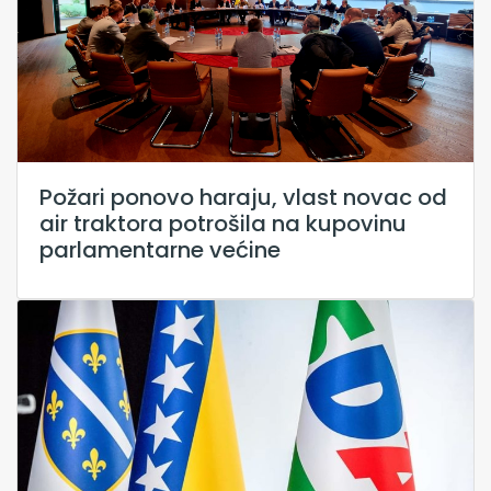
Požari ponovo haraju, vlast novac od
air traktora potrošila na kupovinu
parlamentarne većine