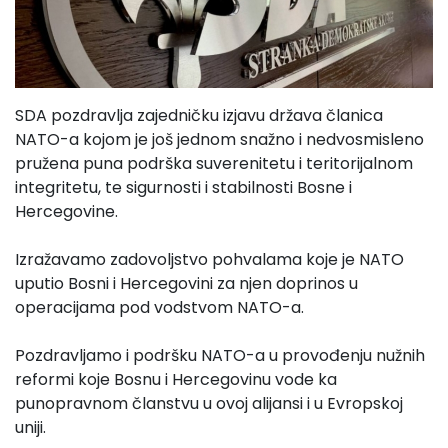
SDA pozdravlja zajedničku izjavu država članica
NATO-a kojom je još jednom snažno i nedvosmisleno
pružena puna podrška suverenitetu i teritorijalnom
integritetu, te sigurnosti i stabilnosti Bosne i
Hercegovine.
Izražavamo zadovoljstvo pohvalama koje je NATO
uputio Bosni i Hercegovini za njen doprinos u
operacijama pod vodstvom NATO-a.
Pozdravljamo i podršku NATO-a u provođenju nužnih
reformi koje Bosnu i Hercegovinu vode ka
punopravnom članstvu u ovoj alijansi i u Evropskoj
uniji.