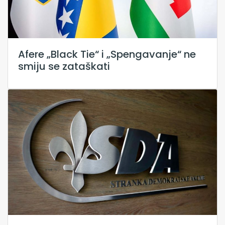
Afere „Black Tie“ i „Spengavanje“ ne
smiju se zataškati