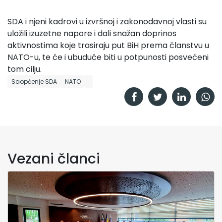
SDA i njeni kadrovi u izvršnoj i zakonodavnoj vlasti su
uložili izuzetne napore i dali snažan doprinos
aktivnostima koje trasiraju put BiH prema članstvu u
NATO-u, te će i ubuduće biti u potpunosti posvećeni
tom cilju.
Saopćenje SDA
NATO
Vezani članci