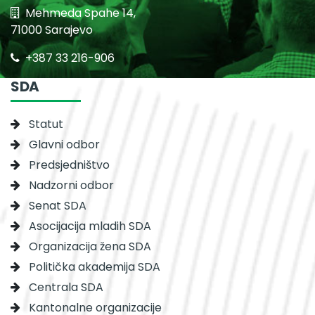
Mehmeda Spahe 14,
71000 Sarajevo
+387 33 216-906
SDA
Statut
Glavni odbor
Predsjedništvo
Nadzorni odbor
Senat SDA
Asocijacija mladih SDA
Organizacija žena SDA
Politička akademija SDA
Centrala SDA
Kantonalne organizacije