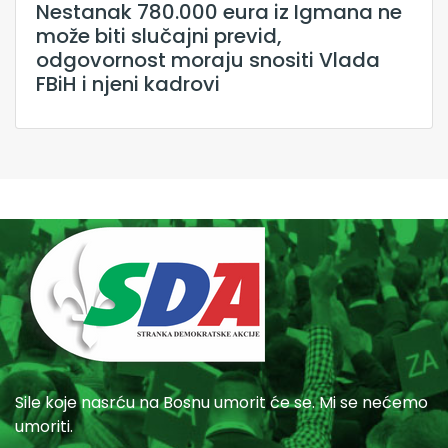
Nestanak 780.000 eura iz Igmana ne
može biti slučajni previd,
odgovornost moraju snositi Vlada
FBiH i njeni kadrovi
Sile koje nasrću na Bosnu umorit će se. Mi se nećemo
umoriti.