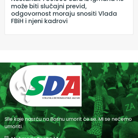
može biti slučajni previd,
odgovornost moraju snositi Vlada
FBiH i njeni kadrovi
Sile koje nasrću na Bosnu umorit će se. Mi se nećemo
umoriti.