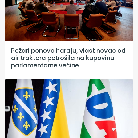
Požari ponovo haraju, vlast novac od
air traktora potrošila na kupovinu
parlamentarne većine