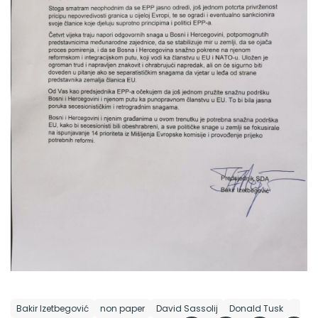
Bakir Izetbegović
non paper
David Sassolij
Donald Tusk