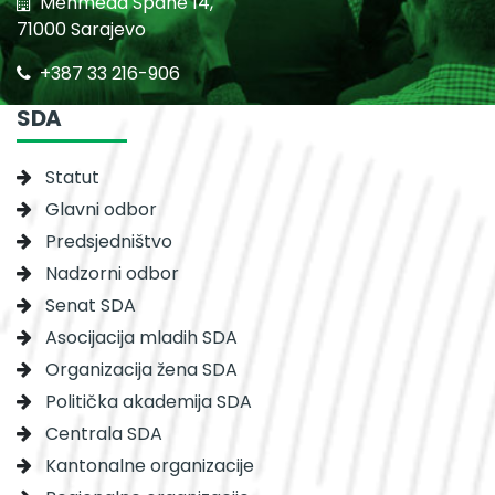
Mehmeda Spahe 14,
71000 Sarajevo
+387 33 216-906
SDA
Statut
Glavni odbor
Predsjedništvo
Nadzorni odbor
Senat SDA
Asocijacija mladih SDA
Organizacija žena SDA
Politička akademija SDA
Centrala SDA
Kantonalne organizacije