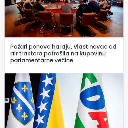
Požari ponovo haraju, vlast novac od
air traktora potrošila na kupovinu
parlamentarne većine