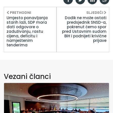
PRETHODNI
SLJEDEĆI
Umjesto ponavljanja
Dodik ne može ostati
starih laži, SDP mora
predsjednik SNSD-a,
dati odgovore o
pokrenut ćemo spor
zaduživanju, rastu
pred Ustavnim sudom
cijena, deficitu i
BiH i podnijeti krivične
namještenim
prijave
tenderima
Vezani članci