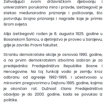
Zahvaljujući svom državničkom djelovanju i
univerzalnim porukama mira i pravde, Izetbegović je
stekao međunarodno priznanje i poštovanje, što
potvrđuju brojna priznanja i nagrade koje je primio
širom svijeta.
Alija Izetbegović rođen je 8. augusta 1925. godine u
Bosanskom Šamcu, a djetinjstvo je proveo u Sarajevu,
gdje je završio Pravni fakultet.
Stranku demokratske akcije je osnovao 1990. godine,
a na prvim demokratskim izborima izabran je za
predsjednika Predsjedništva Republike Bosne i
Hercegovine. Na toj funkciji vodio je zemlju kroz
odbranu od agresije 1992–1995. i učestvovao u
mirovnim pregovorima u Dejtonu 1995. godine, kojima
je okončan rat. Dužnost člana Predsjedništva
obavljao je do 2000. godine, kada se povukao iz
politike.