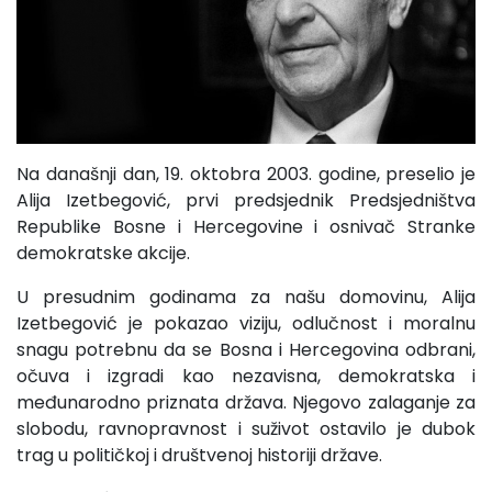
Na današnji dan, 19. oktobra 2003. godine, preselio je
Alija Izetbegović, prvi predsjednik Predsjedništva
Republike Bosne i Hercegovine i osnivač Stranke
demokratske akcije.
U presudnim godinama za našu domovinu, Alija
Izetbegović je pokazao viziju, odlučnost i moralnu
snagu potrebnu da se Bosna i Hercegovina odbrani,
očuva i izgradi kao nezavisna, demokratska i
međunarodno priznata država. Njegovo zalaganje za
slobodu, ravnopravnost i suživot ostavilo je dubok
trag u političkoj i društvenoj historiji države.