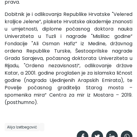
prava.
Dobitnik je i odlikovanja Republike Hrvatske "Velered
kraljice Jelene”, plakete Hrvatske akademije znanosti
u umjetnosti, diplome počasnog doktora nauka
Univerziteta u Tuzli i nagrade "Mislilac godine”
Fondacije "Ali Osman Hafiz” iz Medine, državnog
ordena Republike Turske, Šestoaprilske nagrade
Grada Sarajeva, počasnog doktorata Univerziteta u
Rijadu, "Ordena nezavisnosti”, odlikovanje države
Katar, a 2001. godine proglašen je za islamska ličnost
godine (nagrada Ujedinjenih Arapskih Emirata), te
Povelje počasnog graditelja Starog mosta –
spomenika mira” Centra za mir iz Mostara – 2019.
(posthumno).
Alija Izetbegović