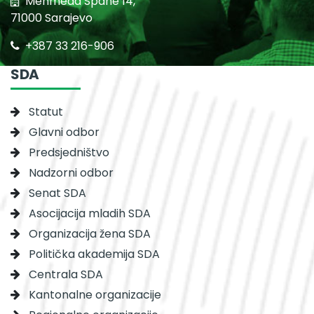
Mehmeda Spahe 14,
71000 Sarajevo
+387 33 216-906
SDA
Statut
Glavni odbor
Predsjedništvo
Nadzorni odbor
Senat SDA
Asocijacija mladih SDA
Organizacija žena SDA
Politička akademija SDA
Centrala SDA
Kantonalne organizacije