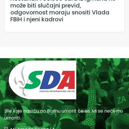
može biti slučajni previd,
odgovornost moraju snositi Vlada
FBiH i njeni kadrovi
Sile koje nasrću na Bosnu umorit će se. Mi se nećemo
umoriti.