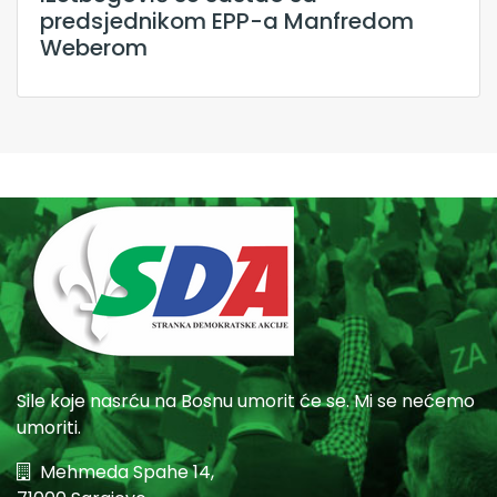
predsjednikom EPP-a Manfredom
Weberom
Sile koje nasrću na Bosnu umorit će se. Mi se nećemo
umoriti.
Mehmeda Spahe 14,