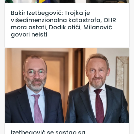
Bakir Izetbegović: Trojka je
višedimenzionalna katastrofa, OHR
mora ostati, Dodik otići, Milanović
govori neisti
Izetbegović se sastao sa