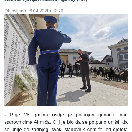
Objavljeno: 16.04.2021. u 13:26
- Prije 28 godina ovdje je počinjen genocid nad
stanovnicima Ahmića. Cilj je bio da se potpuno uništi, da
se ubije do zadnjeg, svaki stanovnik Ahmića, od djeteta