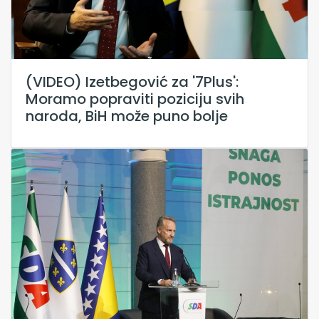
(VIDEO) Izetbegović za '7Plus':
Moramo popraviti poziciju svih
naroda, BiH može puno bolje