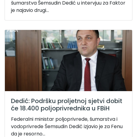
šumarstva Šemsudin Dedić u intervjuu za Faktor
je najavio drugi...
Dedić: Podršku proljetnoj sjetvi dobit
će 18.400 poljoprivrednika u FBiH
Federalni ministar poljoprivrede, šumarstva i
vodoprivrede Šemsudin Dedić izjavio je za Fenu
da je resorno...