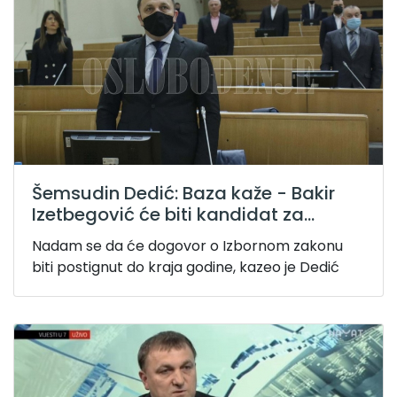
Šemsudin Dedić: Baza kaže - Bakir
Izetbegović će biti kandidat za...
Nadam se da će dogovor o Izbornom zakonu
biti postignut do kraja godine, kazeo je Dedić