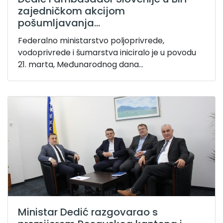
zajedničkom akcijom
pošumljavanja...
Federalno ministarstvo poljoprivrede,
vodoprivrede i šumarstva iniciralo je u povodu
21. marta, Međunarodnog dana...
Ministar Dedić razgovarao s