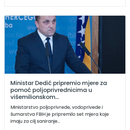
Ministar Dedić pripremio mjere za
pomoć poljoprivrednicima u
višemilionskom...
Ministarstvo poljoprivrede, vodoprivede i
šumarstva FBiH je pripremilo set mjera koje
imaju za cilj saniranje...