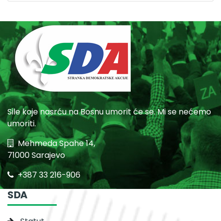
Sile koje nasrću na Bosnu umorit će se. Mi se nećemo
umoriti.
Mehmeda Spahe 14,
71000 Sarajevo
+387 33 216-906
SDA