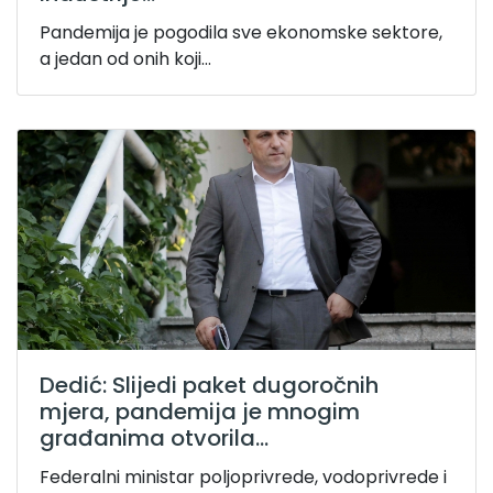
Pandemija je pogodila sve ekonomske sektore,
a jedan od onih koji...
Dedić: Slijedi paket dugoročnih
mjera, pandemija je mnogim
građanima otvorila...
Federalni ministar poljoprivrede, vodoprivrede i