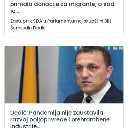
primala donacije za migrante, a sad
je...
Zastupnik SDA u Parlamentarnoj skupštini BiH
Šemsudin Dedić...
Dedić: Pandemija nije zaustavila
razvoj poljoprivrede i prehrambene
industrije...