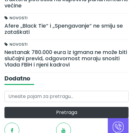
većine
NOVOSTI
Afere „Black Tie“ i „Spengavanje“ ne smiju se
zataškati
NOVOSTI
Nestanak 780.000 eura iz Igmana ne može biti
slučajni previd, odgovornost moraju snositi
Vlada FBiH i njeni kadrovi
Dodatno
Pretraga