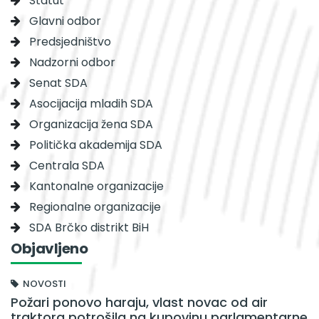
Statut
Glavni odbor
Predsjedništvo
Nadzorni odbor
Senat SDA
Asocijacija mladih SDA
Organizacija žena SDA
Politička akademija SDA
Centrala SDA
Kantonalne organizacije
Regionalne organizacije
SDA Brčko distrikt BiH
Objavljeno
NOVOSTI
Požari ponovo haraju, vlast novac od air
traktora potrošila na kupovinu parlamentarne