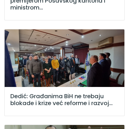
premijerom Posavskog kantona i
ministrom...
Dedić: Građanima BiH ne trebaju
blokade i krize već reforme i razvoj...