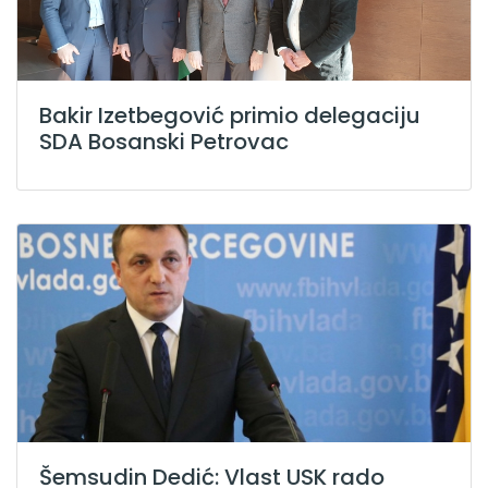
Bakir Izetbegović primio delegaciju
SDA Bosanski Petrovac
Šemsudin Dedić: Vlast USK rado