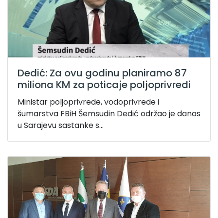
Dedić: Za ovu godinu planiramo 87
miliona KM za poticaje poljoprivredi
Ministar poljoprivrede, vodoprivrede i
šumarstva FBiH Šemsudin Dedić održao je danas
u Sarajevu sastanke s...