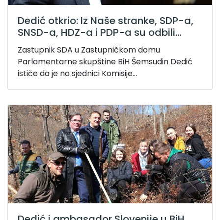
Dedić otkrio: Iz Naše stranke, SDP-a,
SNSD-a, HDZ-a i PDP-a su odbili...
Zastupnik SDA u Zastupničkom domu
Parlamentarne skupštine BiH Šemsudin Dedić
ističe da je na sjednici Komisije...
Dedić i ambasador Slovenije u BiH