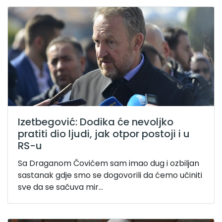
Izetbegović: Dodika će nevoljko
pratiti dio ljudi, jak otpor postoji i u
RS-u
Sa Draganom Čovićem sam imao dug i ozbiljan
sastanak gdje smo se dogovorili da ćemo učiniti
sve da se sačuva mir...