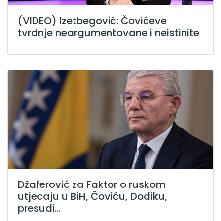
(VIDEO) Izetbegović: Čovićeve
tvrdnje neargumentovane i neistinite
Džaferović za Faktor o ruskom
utjecaju u BiH, Čoviću, Dodiku,
presudi...