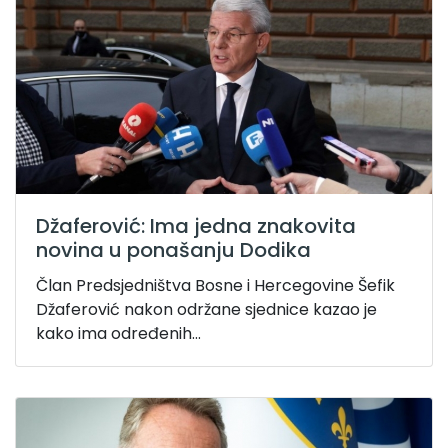
Džaferović: Ima jedna znakovita
novina u ponašanju Dodika
Član Predsjedništva Bosne i Hercegovine Šefik
Džaferović nakon održane sjednice kazao je
kako ima određenih...