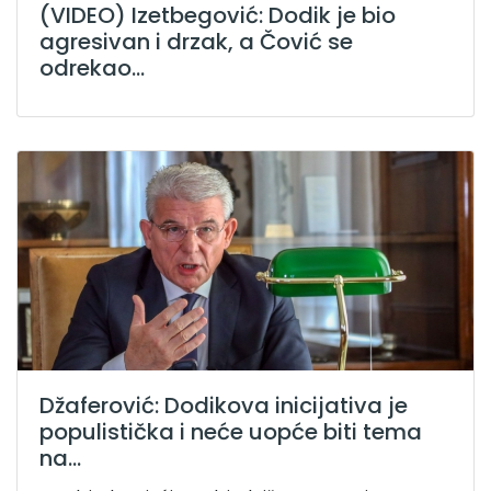
(VIDEO) Izetbegović: Dodik je bio
agresivan i drzak, a Čović se
odrekao...
Džaferović: Dodikova inicijativa je
populistička i neće uopće biti tema
na...