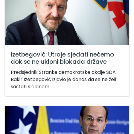
Izetbegović: Utroje sjedati nećemo
dok se ne ukloni blokada države
Predsjednik Stranke demokratske akcije SDA
Bakir Izetbegović izjavio je danas da se ne želi
sastati s članom...