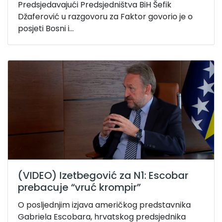
Predsjedavajući Predsjedništva BiH Šefik
Džaferović u razgovoru za Faktor govorio je o
posjeti Bosni i...
(VIDEO) Izetbegović za N1: Escobar
prebacuje “vruć krompir”
O posljednjim izjava američkog predstavnika
Gabriela Escobara, hrvatskog predsjednika