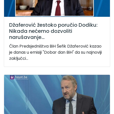
Džaferović žestoko poručio Dodiku:
Nikada nećemo dozvoliti
narušavanje...
Član Predsjedništva BiH Šefik Džaferović kazao
je danas u emisiji "Dobar dan BiH" da su najnoviji
zaključci...