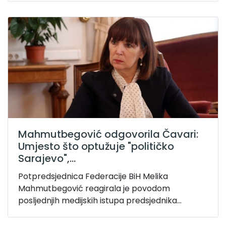
Mahmutbegović odgovorila Čavari:
Umjesto što optužuje "političko
Sarajevo",...
Potpredsjednica Federacije BiH Melika
Mahmutbegović reagirala je povodom
posljednjih medijskih istupa predsjednika...