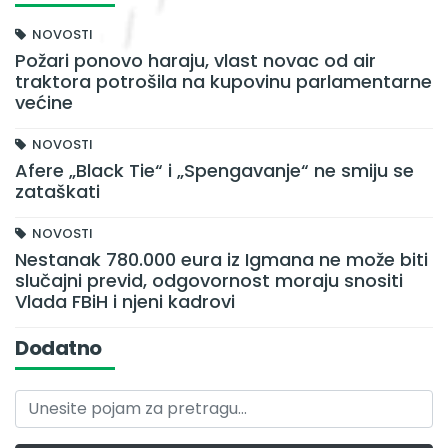
NOVOSTI
Požari ponovo haraju, vlast novac od air
traktora potrošila na kupovinu parlamentarne
većine
NOVOSTI
Afere „Black Tie“ i „Spengavanje“ ne smiju se
zataškati
NOVOSTI
Nestanak 780.000 eura iz Igmana ne može biti
slučajni previd, odgovornost moraju snositi
Vlada FBiH i njeni kadrovi
Dodatno