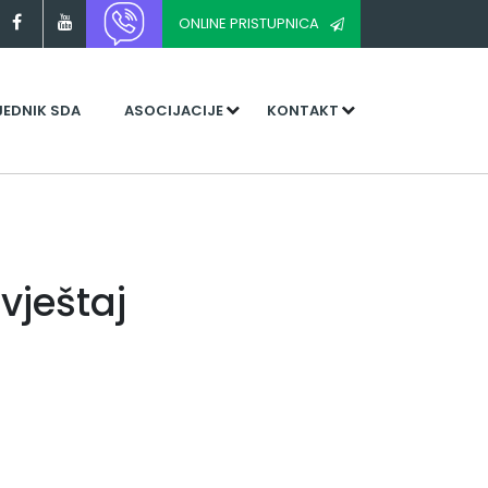
ONLINE PRISTUPNICA
JEDNIK SDA
ASOCIJACIJE
KONTAKT
vještaj