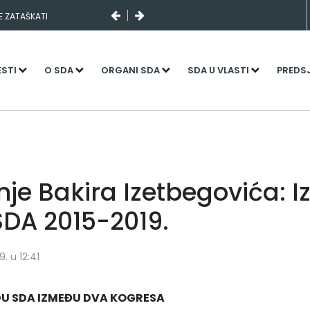
SE ZATAŠKATI
ESTI
O SDA
ORGANI SDA
SDA U VLASTI
PREDS
e Bakira Izetbegovića: Iz
SDA 2015-2019.
. u 12:41
DU SDA IZMEĐU DVA KOGRESA