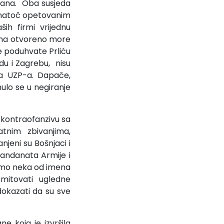
vana. Oba susjeda
 unatoč opetovanim
ših firmi vrijednu
H na otvoreno more
e poduhvate Prliću
adu i Zagrebu, nisu
va UZP-a. Dapače,
nulo se u negiranje
u kontraofanzivu sa
atnim zbivanjima,
jeni su Bošnjaci i
andanata Armije i
 samo neka od imena
omitovati ugledne
okazati da su sve
e koja je izvršila