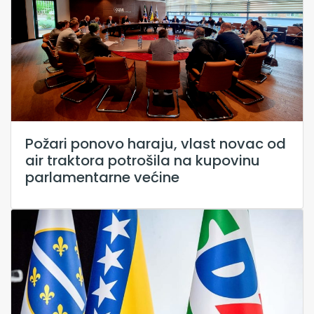
Požari ponovo haraju, vlast novac od
air traktora potrošila na kupovinu
parlamentarne većine