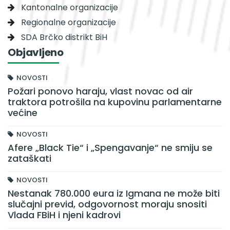
Kantonalne organizacije
Regionalne organizacije
SDA Brčko distrikt BiH
Objavljeno
NOVOSTI
Požari ponovo haraju, vlast novac od air
traktora potrošila na kupovinu parlamentarne
većine
NOVOSTI
Afere „Black Tie“ i „Spengavanje“ ne smiju se
zataškati
NOVOSTI
Nestanak 780.000 eura iz Igmana ne može biti
slučajni previd, odgovornost moraju snositi
Vlada FBiH i njeni kadrovi