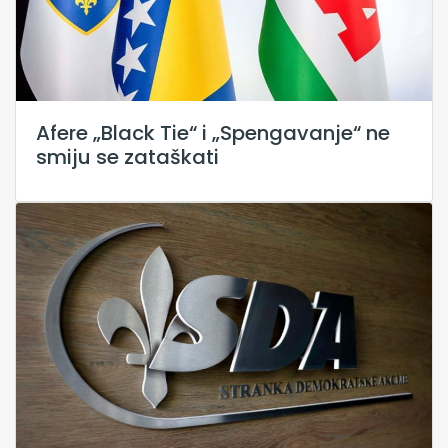
Afere „Black Tie“ i „Spengavanje“ ne
smiju se zataškati