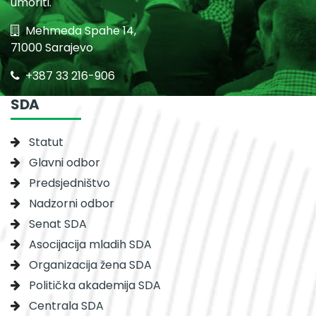
umoriti.
Mehmeda Spahe 14,
71000 Sarajevo
+387 33 216-906
SDA
Statut
Glavni odbor
Predsjedništvo
Nadzorni odbor
Senat SDA
Asocijacija mladih SDA
Organizacija žena SDA
Politička akademija SDA
Centrala SDA