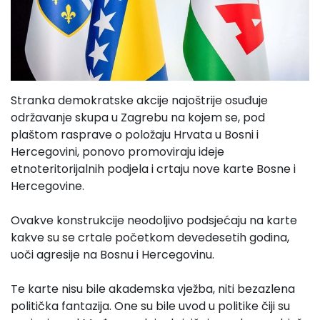
Stranka demokratske akcije najoštrije osuđuje
održavanje skupa u Zagrebu na kojem se, pod
plaštom rasprave o položaju Hrvata u Bosni i
Hercegovini, ponovo promoviraju ideje
etnoteritorijalnih podjela i crtaju nove karte Bosne i
Hercegovine.
Ovakve konstrukcije neodoljivo podsjećaju na karte
kakve su se crtale početkom devedesetih godina,
uoči agresije na Bosnu i Hercegovinu.
Te karte nisu bile akademska vježba, niti bezazlena
politička fantazija. One su bile uvod u politike čiji su