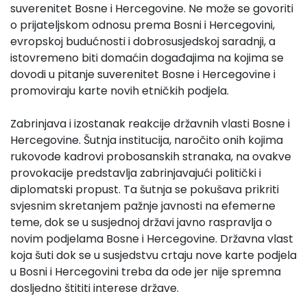
suverenitet Bosne i Hercegovine. Ne može se govoriti
o prijateljskom odnosu prema Bosni i Hercegovini,
evropskoj budućnosti i dobrosusjedskoj saradnji, a
istovremeno biti domaćin događajima na kojima se
dovodi u pitanje suverenitet Bosne i Hercegovine i
promoviraju karte novih etničkih podjela.
Zabrinjava i izostanak reakcije državnih vlasti Bosne i
Hercegovine. Šutnja institucija, naročito onih kojima
rukovode kadrovi probosanskih stranaka, na ovakve
provokacije predstavlja zabrinjavajući politički i
diplomatski propust. Ta šutnja se pokušava prikriti
svjesnim skretanjem pažnje javnosti na efemerne
teme, dok se u susjednoj državi javno raspravlja o
novim podjelama Bosne i Hercegovine. Državna vlast
koja šuti dok se u susjedstvu crtaju nove karte podjela
u Bosni i Hercegovini treba da ode jer nije spremna
dosljedno štititi interese države.