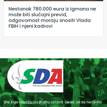
Nestanak 780.000 eura iz Igmana ne
može biti slučajni previd,
odgovornost moraju snositi Vlada
FBiH i njeni kadrovi
Sile koje nasrću na Bosnu umorit će se. Mi se nećemo