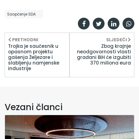
Saopćenje SDA
PRETHODNI
SLJEDEĆI
Trojka je saučesnik u
Zbog krajnje
opasnom projektu
neodgovornosti vlasti
gašenja Željezare i
građani BiH će izgubiti
slabljenju namjenske
370 miliona eura
industrije
Vezani članci