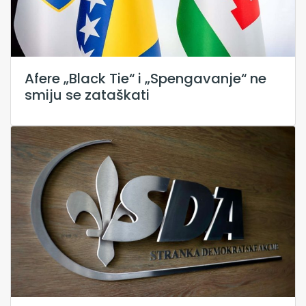
Afere „Black Tie“ i „Spengavanje“ ne
smiju se zataškati