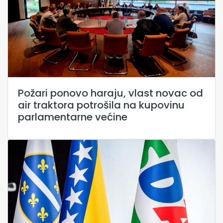
Požari ponovo haraju, vlast novac od
air traktora potrošila na kupovinu
parlamentarne većine