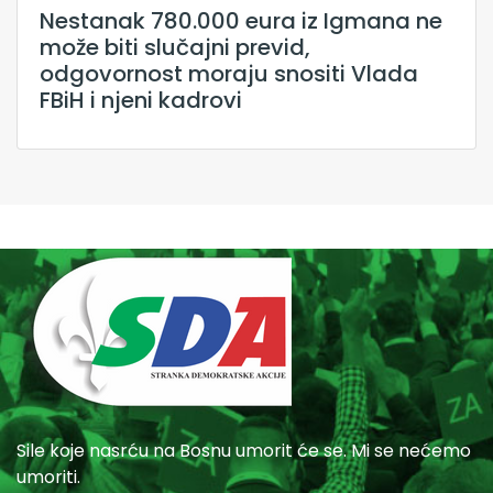
Nestanak 780.000 eura iz Igmana ne
može biti slučajni previd,
odgovornost moraju snositi Vlada
FBiH i njeni kadrovi
Sile koje nasrću na Bosnu umorit će se. Mi se nećemo
umoriti.