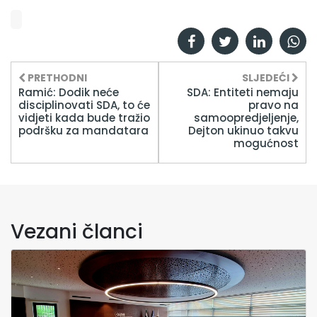
PRETHODNI
SLJEDEĆI
Ramić: Dodik neće
SDA: Entiteti nemaju
disciplinovati SDA, to će
pravo na
vidjeti kada bude tražio
samoopredjeljenje,
podršku za mandatara
Dejton ukinuo takvu
mogućnost
Vezani članci