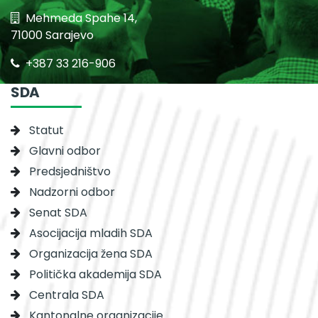
Mehmeda Spahe 14,
71000 Sarajevo
+387 33 216-906
SDA
Statut
Glavni odbor
Predsjedništvo
Nadzorni odbor
Senat SDA
Asocijacija mladih SDA
Organizacija žena SDA
Politička akademija SDA
Centrala SDA
Kantonalne organizacije