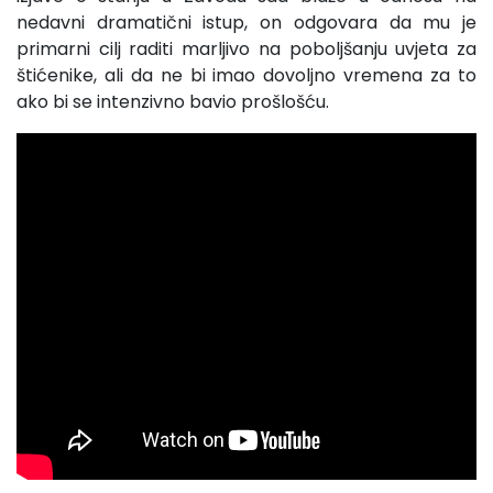
nedavni dramatični istup, on odgovara da mu je
primarni cilj raditi marljivo na poboljšanju uvjeta za
štićenike, ali da ne bi imao dovoljno vremena za to
ako bi se intenzivno bavio prošlošću.