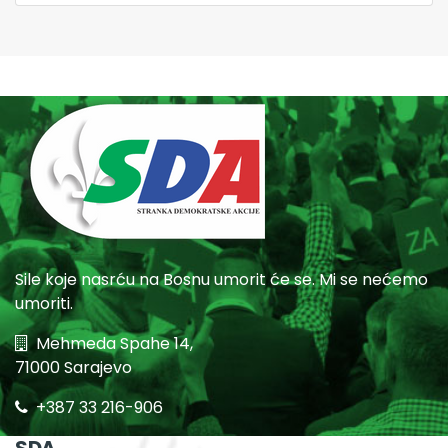
Sile koje nasrću na Bosnu umorit će se. Mi se nećemo
umoriti.
Mehmeda Spahe 14,
71000 Sarajevo
+387 33 216-906
SDA