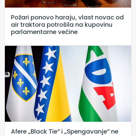
Požari ponovo haraju, vlast novac od
air traktora potrošila na kupovinu
parlamentarne većine
Afere „Black Tie“ i „Spengavanje“ ne