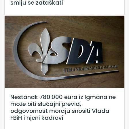
smiju se zataškati
Nestanak 780.000 eura iz Igmana ne
može biti slučajni previd,
odgovornost moraju snositi Vlada
FBiH i njeni kadrovi