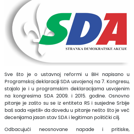
Sve što je o ustavnoj reformi u BiH napisano u
Programskoj deklaraciji SDA usvojenoj na 7. Kongresu,
stajalo je i u programskim deklaracijama usvojenim
na kongresima SDA 2009. i 2015. godine. Osnovno
pitanje je zašto su se iz entiteta RS i susjedne Srbije
baš sada «sjetili» da dovedu u pitanje nešto što je već
decenijama jasan stav SDA i legitiman politički cilj.
Odbacujući neosnovane napade i pritiske,