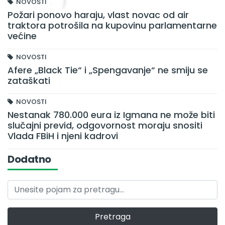
NOVOSTI
Požari ponovo haraju, vlast novac od air
traktora potrošila na kupovinu parlamentarne
većine
NOVOSTI
Afere „Black Tie“ i „Spengavanje“ ne smiju se
zataškati
NOVOSTI
Nestanak 780.000 eura iz Igmana ne može biti
slučajni previd, odgovornost moraju snositi
Vlada FBiH i njeni kadrovi
Dodatno
Pretraga