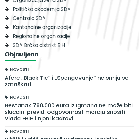
Organizacija žena SDA
Politička akademija SDA
Centrala SDA
Kantonalne organizacije
Regionalne organizacije
SDA Brčko distrikt BiH
Objavljeno
NOVOSTI
Afere „Black Tie“ i „Spengavanje“ ne smiju se
zataškati
NOVOSTI
Nestanak 780.000 eura iz Igmana ne može biti
slučajni previd, odgovornost moraju snositi
Vlada FBiH i njeni kadrovi
NOVOSTI