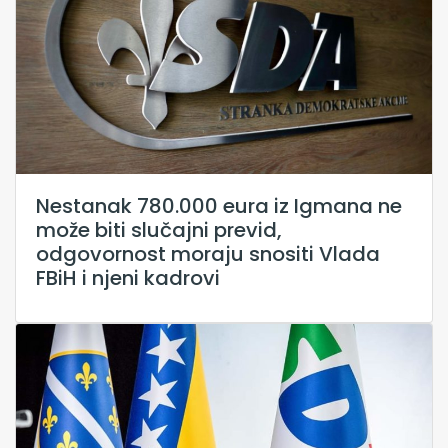
Nestanak 780.000 eura iz Igmana ne
može biti slučajni previd,
odgovornost moraju snositi Vlada
FBiH i njeni kadrovi