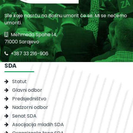
Sile koje nasrću na Bosnu umorit će se. Mi se nećemo
umoriti.
Mehmeda Spahe 14,
71000 Sarajevo
+387 33 216-906
SDA
Statut
Glavni odbor
Predsjedništvo
Nadzorni odbor
Senat SDA
Asocijacija mladih SDA