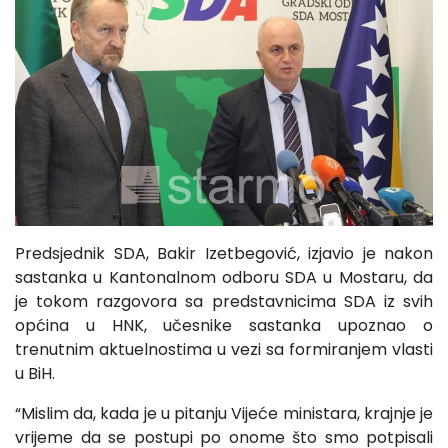
Predsjednik SDA, Bakir Izetbegović, izjavio je nakon
sastanka u Kantonalnom odboru SDA u Mostaru, da
je tokom razgovora sa predstavnicima SDA iz svih
općina u HNK, učesnike sastanka upoznao o
trenutnim aktuelnostima u vezi sa formiranjem vlasti
u BiH.
“Mislim da, kada je u pitanju Vijeće ministara, krajnje je
vrijeme da se postupi po onome što smo potpisali