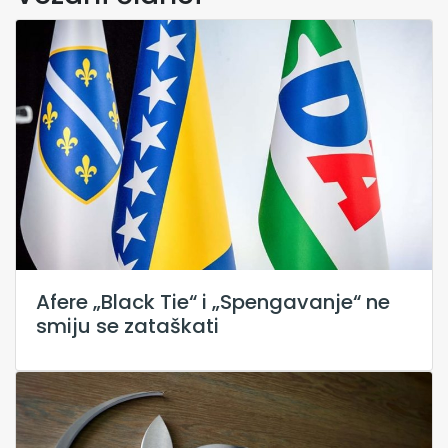
Afere „Black Tie“ i „Spengavanje“ ne
smiju se zataškati