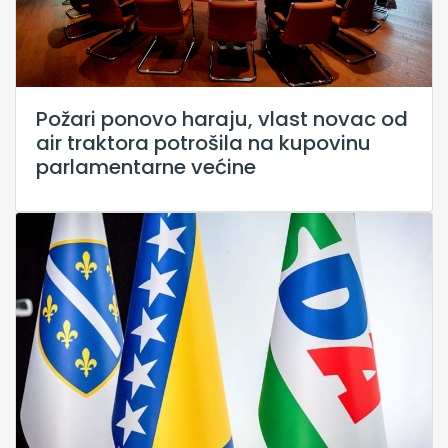
Požari ponovo haraju, vlast novac od
air traktora potrošila na kupovinu
parlamentarne većine