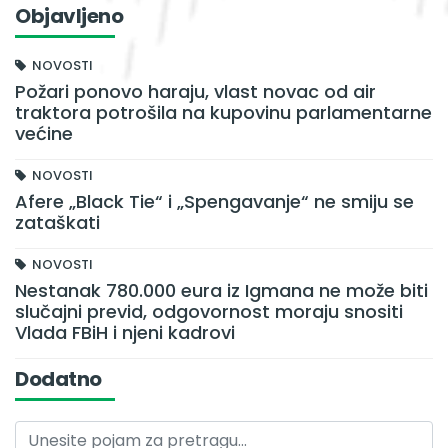
Objavljeno
NOVOSTI
Požari ponovo haraju, vlast novac od air
traktora potrošila na kupovinu parlamentarne
većine
NOVOSTI
Afere „Black Tie“ i „Spengavanje“ ne smiju se
zataškati
NOVOSTI
Nestanak 780.000 eura iz Igmana ne može biti
slučajni previd, odgovornost moraju snositi
Vlada FBiH i njeni kadrovi
Dodatno