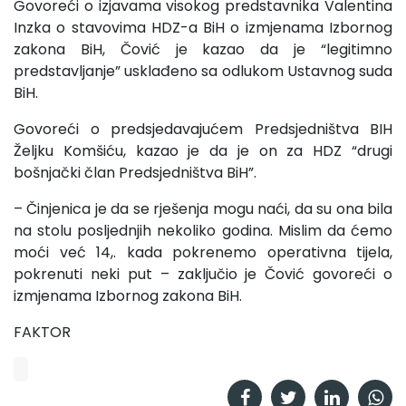
Govoreći o izjavama visokog predstavnika Valentina
Inzka o stavovima HDZ-a BiH o izmjenama Izbornog
zakona BiH, Čović je kazao da je “legitimno
predstavljanje” usklađeno sa odlukom Ustavnog suda
BiH.
Govoreći o predsjedavajućem Predsjedništva BIH
Željku Komšiću, kazao je da je on za HDZ “drugi
bošnjački član Predsjedništva BiH”.
– Činjenica je da se rješenja mogu naći, da su ona bila
na stolu posljednjih nekoliko godina. Mislim da ćemo
moći već 14,. kada pokrenemo operativna tijela,
pokrenuti neki put – zaključio je Čović govoreći o
izmjenama Izbornog zakona BiH.
FAKTOR