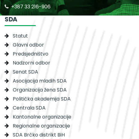
+387 33 216-906
SDA
Statut
Glavni odbor
Predsjedništvo
Nadzorni odbor
Senat SDA
Asocijacija mladih SDA
Organizacija žena SDA
Politička akademija SDA
Centrala SDA
Kantonalne organizacije
Regionalne organizacije
SDA Brčko distrikt BiH