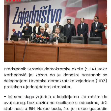
Predsjednik Stranke demokratske akcije (SDA) Bakir
Izetbegović je kazao da je današnji sastanak sa
delegacijom Hrvatske demokratske zajednice (HDZ)
protekao u jednoj dobroj atmosferi.
– Mi smo dugo zajedno u koalicijama. Ja mislim da
ovaj spreg, bez obzira na oscilacije u odnosima, drži
stabilnost u BiH. Nekad bude, što je rekao gospodin