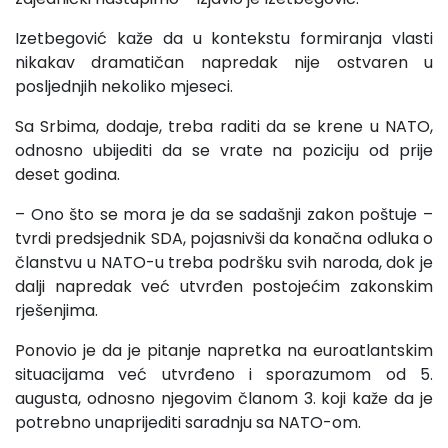
Izetbegović kaže da u kontekstu formiranja vlasti
nikakav dramatičan napredak nije ostvaren u
posljednjih nekoliko mjeseci.
Sa Srbima, dodaje, treba raditi da se krene u NATO,
odnosno ubijediti da se vrate na poziciju od prije
deset godina.
– Ono što se mora je da se sadašnji zakon poštuje –
tvrdi predsjednik SDA, pojasnivši da konačna odluka o
članstvu u NATO-u treba podršku svih naroda, dok je
dalji napredak već utvrđen postojećim zakonskim
rješenjima.
Ponovio je da je pitanje napretka na euroatlantskim
situacijama već utvrđeno i sporazumom od 5.
augusta, odnosno njegovim članom 3. koji kaže da je
potrebno unaprijediti saradnju sa NATO-om.