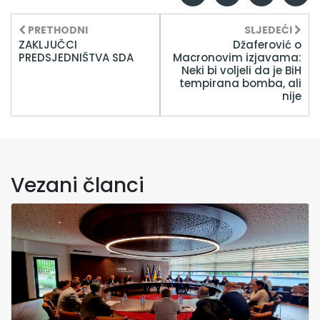
PRETHODNI
SLJEDEĆI
ZAKLJUČCI
Džaferović o
PREDSJEDNIŠTVA SDA
Macronovim izjavama:
Neki bi voljeli da je BiH
tempirana bomba, ali
nije
Vezani članci