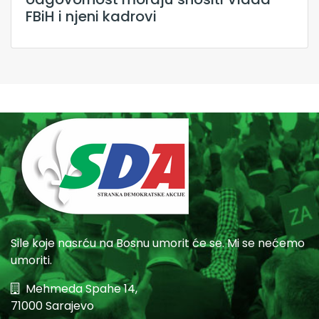
FBiH i njeni kadrovi
Sile koje nasrću na Bosnu umorit će se. Mi se nećemo
umoriti.
Mehmeda Spahe 14,
71000 Sarajevo