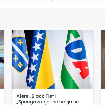
Afere „Black Tie“ i
„Spengavanje“ ne smiju se