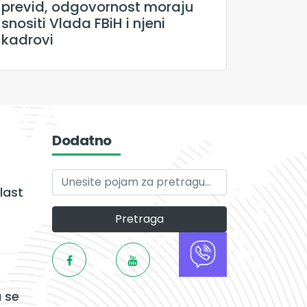
previd, odgovornost moraju
snositi Vlada FBiH i njeni
kadrovi
Dodatno
last
Pretraga
 se