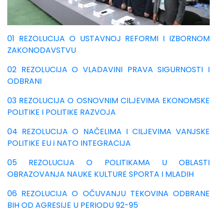
01 REZOLUCIJA O USTAVNOJ REFORMI I IZBORNOM
ZAKONODAVSTVU
02 REZOLUCIJA O VLADAVINI PRAVA SIGURNOSTI I
ODBRANI
03 REZOLUCIJA O OSNOVNIM CILJEVIMA EKONOMSKE
POLITIKE I POLITIKE RAZVOJA
04 REZOLUCIJA O NAČELIMA I CILJEVIMA VANJSKE
POLITIKE EU i NATO INTEGRACIJA
05 REZOLUCIJA O POLITIKAMA U OBLASTI
OBRAZOVANJA NAUKE KULTURE SPORTA I MLADIH
06 REZOLUCIJA O OČUVANJU TEKOVINA ODBRANE
BIH OD AGRESIJE U PERIODU 92-95