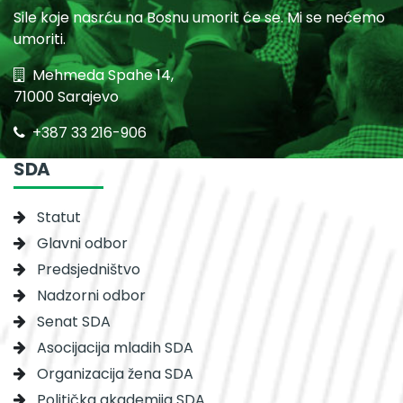
Sile koje nasrću na Bosnu umorit će se. Mi se nećemo
umoriti.
Mehmeda Spahe 14,
71000 Sarajevo
+387 33 216-906
SDA
Statut
Glavni odbor
Predsjedništvo
Nadzorni odbor
Senat SDA
Asocijacija mladih SDA
Organizacija žena SDA
Politička akademija SDA