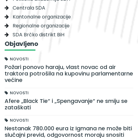
Centrala SDA
Kantonalne organizacije
Regionalne organizacije
SDA Brčko distrikt BiH
Objavljeno
NOVOSTI
Požari ponovo haraju, vlast novac od air
traktora potrošila na kupovinu parlamentarne
većine
NOVOSTI
Afere „Black Tie“ i „Spengavanje“ ne smiju se
zataškati
NOVOSTI
Nestanak 780.000 eura iz Igmana ne može biti
slučajni previd, odgovornost moraju snositi