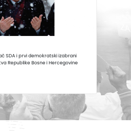
vač SDA i prvi demokratski izabrani
tva Republike Bosne i Hercegovine