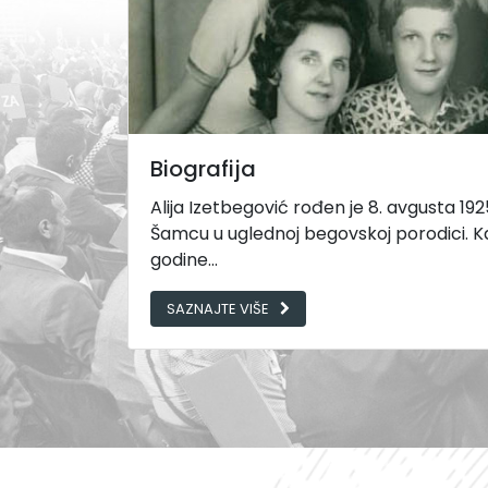
Biografija
Alija Izetbegović rođen je 8. avgusta 1
Šamcu u uglednoj begovskoj porodici. Ka
godine...
SAZNAJTE VIŠE