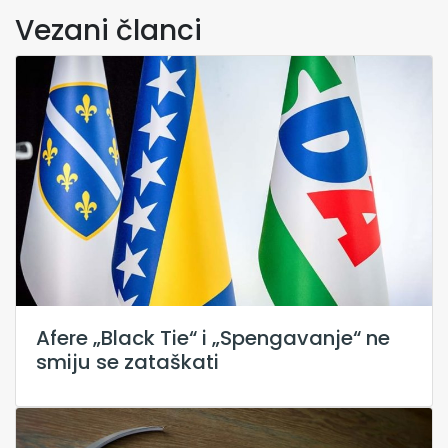
Vezani članci
Afere „Black Tie“ i „Spengavanje“ ne
smiju se zataškati