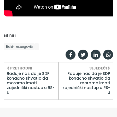
N1 BIH
Bakir Izetbegović
PRETHODNI
SLJEDEĆI
Raduje nas da je SDP
Raduje nas da je SDP
konačno shvatio da
konačno shvatio da
moramo imati
moramo imati
zajednički nastup u RS-
zajednički nastup u RS-
u
u