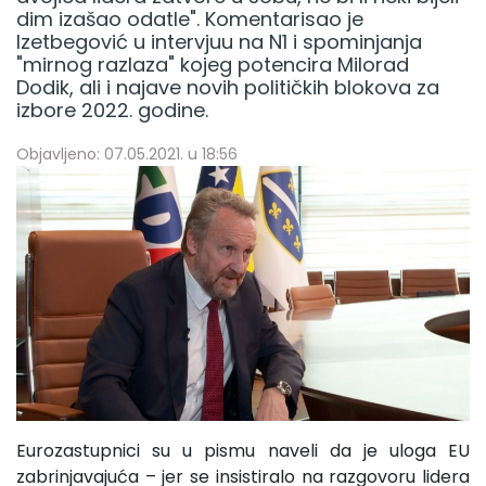
dim izašao odatle". Komentarisao je
Izetbegović u intervjuu na N1 i spominjanja
"mirnog razlaza" kojeg potencira Milorad
Dodik, ali i najave novih političkih blokova za
izbore 2022. godine.
Objavljeno: 07.05.2021. u 18:56
Eurozastupnici su u pismu naveli da je uloga EU
zabrinjavajuća – jer se insistiralo na razgovoru lidera