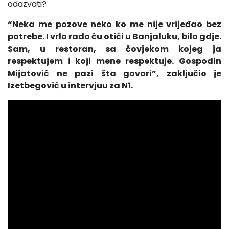
odazvati?
“Neka me pozove neko ko me nije vrijeđao bez
potrebe. I vrlo rado ću otići u Banjaluku, bilo gdje.
Sam, u restoran, sa čovjekom kojeg ja
respektujem i koji mene respektuje. Gospodin
Mijatović ne pazi šta govori”, zaključio je
Izetbegović u intervjuu za N1.