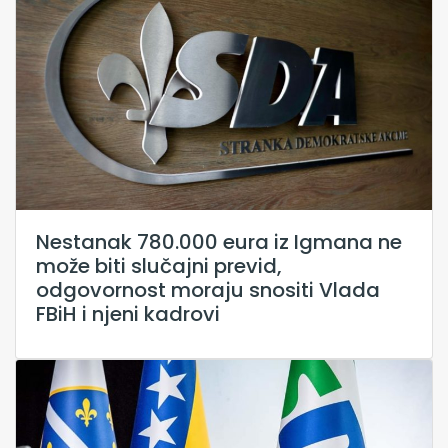
Nestanak 780.000 eura iz Igmana ne
može biti slučajni previd,
odgovornost moraju snositi Vlada
FBiH i njeni kadrovi