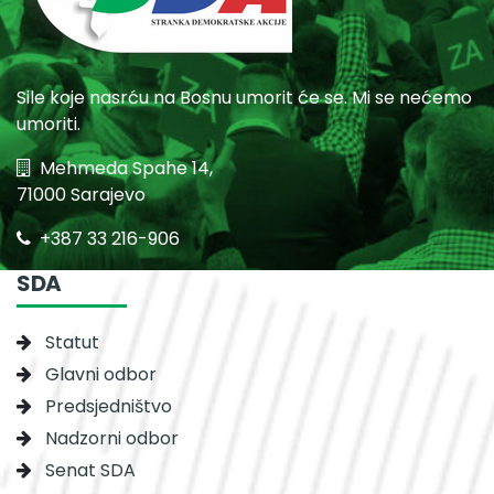
Sile koje nasrću na Bosnu umorit će se. Mi se nećemo
umoriti.
Mehmeda Spahe 14,
71000 Sarajevo
+387 33 216-906
SDA
Statut
Glavni odbor
Predsjedništvo
Nadzorni odbor
Senat SDA