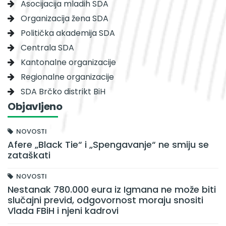
Asocijacija mladih SDA
Organizacija žena SDA
Politička akademija SDA
Centrala SDA
Kantonalne organizacije
Regionalne organizacije
SDA Brčko distrikt BiH
Objavljeno
NOVOSTI
Afere „Black Tie“ i „Spengavanje“ ne smiju se
zataškati
NOVOSTI
Nestanak 780.000 eura iz Igmana ne može biti
slučajni previd, odgovornost moraju snositi
Vlada FBiH i njeni kadrovi