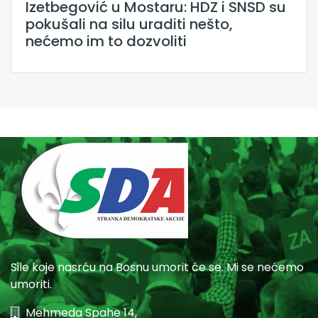
Izetbegović u Mostaru: HDZ i SNSD su
pokušali na silu uraditi nešto,
nećemo im to dozvoliti
Sile koje nasrću na Bosnu umorit će se. Mi se nećemo
umoriti.
Mehmeda Spahe 14,