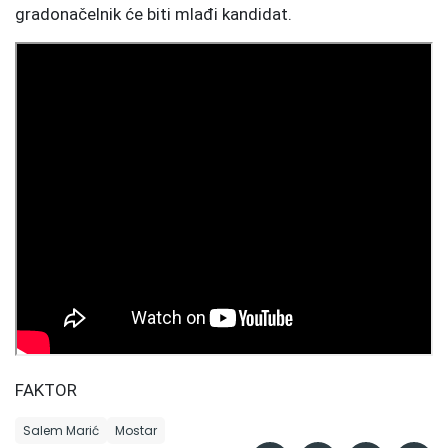
gradonačelnik će biti mlađi kandidat.
FAKTOR
Salem Marić
Mostar