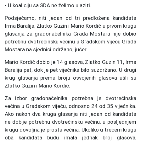
- U koaliciju sa SDA ne želimo ulaziti.
Podsjećamo, niti jedan od tri predložena kandidata
Irma Baralija, Zlatko Guzin i Mario Kordić u prvom krugu
glasanja za gradonačelnika Grada Mostara nije dobio
potrebnu dvotrećinsku većinu u Gradskom vijeću Grada
Mostara na sjednici održanoj jučer.
Mario Kordić dobio je 14 glasova, Zlatko Guzin 11, Irma
Baralija pet, dok je pet vijećnika bilo suzdržano. U drugi
krug glasanja prema broju osvojenih glasova ušli su
Zlatko Guzin i Mario Kordić.
Za izbor gradonačelnika potrebna je dvotrećinska
većina u Gradskom vijeću, odnosno 24 od 35 vijećnika.
Ako nakon dva kruga glasanja niti jedan od kandidata
ne dobije potrebnu dvotrećinsku većinu, u posljednjem
krugu dovoljna je prosta većina. Ukoliko u trećem krugu
oba kandidata budu imala jednak broj glasova,