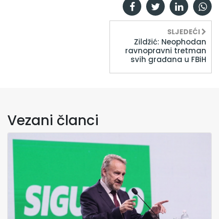
SLJEDEĆI
Zildžić: Neophodan
ravnopravni tretman
svih građana u FBiH
Vezani članci