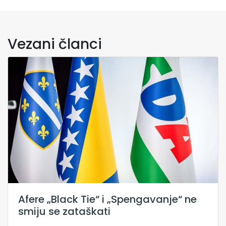
Vezani članci
Afere „Black Tie“ i „Spengavanje“ ne
smiju se zataškati