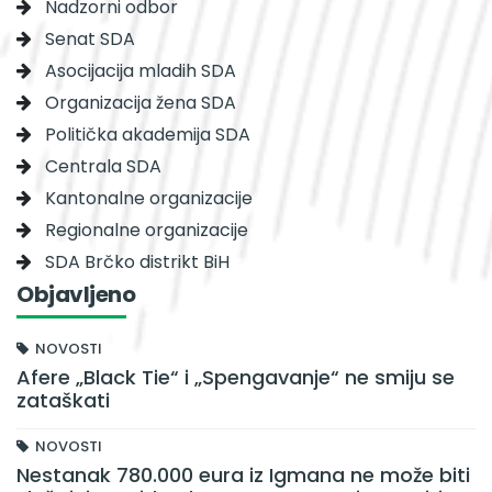
Nadzorni odbor
Senat SDA
Asocijacija mladih SDA
Organizacija žena SDA
Politička akademija SDA
Centrala SDA
Kantonalne organizacije
Regionalne organizacije
SDA Brčko distrikt BiH
Objavljeno
NOVOSTI
Afere „Black Tie“ i „Spengavanje“ ne smiju se
zataškati
NOVOSTI
Nestanak 780.000 eura iz Igmana ne može biti