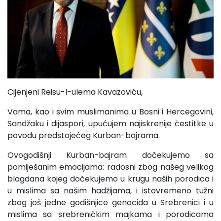
Cijenjeni Reisu-l-ulema Kavazoviću,
Vama, kao i svim muslimanima u Bosni i Hercegovini,
Sandžaku i dijaspori, upućujem najiskrenije čestitke u
povodu predstojećeg Kurban-bajrama.
Ovogodišnji Kurban-bajram dočekujemo sa
pomiješanim emocijama: radosni zbog našeg velikog
blagdana kojeg dočekujemo u krugu naših porodica i
u mislima sa našim hadžijama, i istovremeno tužni
zbog još jedne godišnjice genocida u Srebrenici i u
mislima sa srebreničkim majkama i porodicama