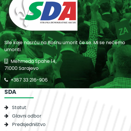
Sile koje nasrću na Bosnu umorit će se. Mi se nećemo
umoriti.
Mehmeda Spahe 14,
71000 Sarajevo
+387 33 216-906
SDA
Statut
Glavni odbor
Predsjedništvo