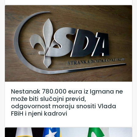
Nestanak 780.000 eura iz Igmana ne
može biti slučajni previd,
odgovornost moraju snositi Vlada
FBiH i njeni kadrovi