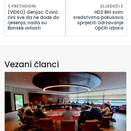
PRETHODNI
SLJEDEĆI
(VIDEO) Genjac: Čović
HDZ BiH svim
čini sve da ne dođe do
sredstvima pokušava
rješenja, nada su
spriječiti održavanje
Bonske ovlasti
Općih izbora
Vezani članci