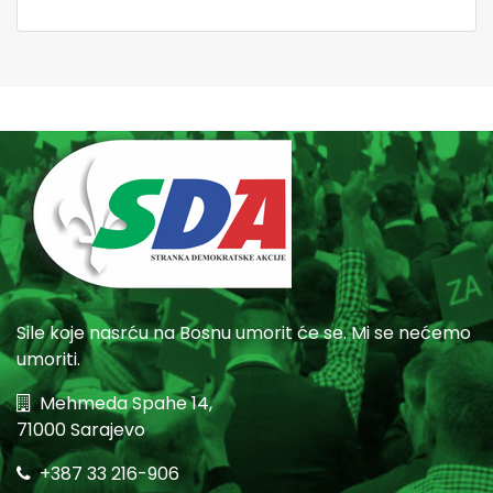
Sile koje nasrću na Bosnu umorit će se. Mi se nećemo
umoriti.
Mehmeda Spahe 14,
71000 Sarajevo
+387 33 216-906