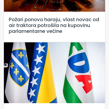
Požari ponovo haraju, vlast novac od
air traktora potrošila na kupovinu
parlamentarne većine