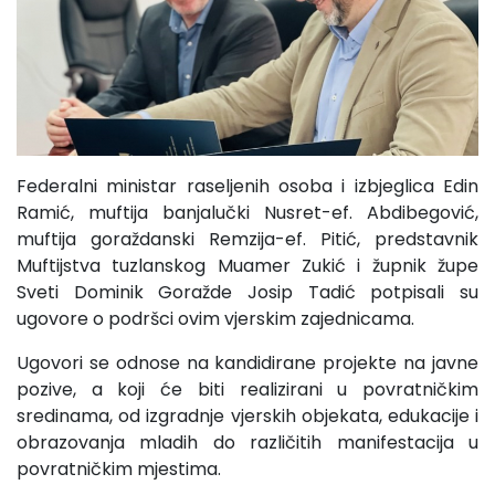
Federalni ministar raseljenih osoba i izbjeglica Edin
Ramić, muftija banjalučki Nusret-ef. Abdibegović,
muftija goraždanski Remzija-ef. Pitić, predstavnik
Muftijstva tuzlanskog Muamer Zukić i župnik župe
Sveti Dominik Goražde Josip Tadić potpisali su
ugovore o podršci ovim vjerskim zajednicama.
Ugovori se odnose na kandidirane projekte na javne
pozive, a koji će biti realizirani u povratničkim
sredinama, od izgradnje vjerskih objekata, edukacije i
obrazovanja mladih do različitih manifestacija u
povratničkim mjestima.