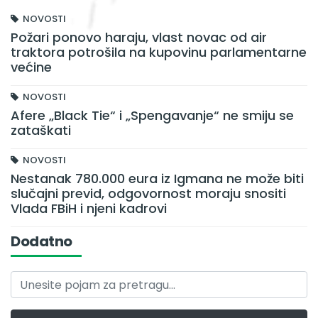
NOVOSTI
Požari ponovo haraju, vlast novac od air
traktora potrošila na kupovinu parlamentarne
većine
NOVOSTI
Afere „Black Tie“ i „Spengavanje“ ne smiju se
zataškati
NOVOSTI
Nestanak 780.000 eura iz Igmana ne može biti
slučajni previd, odgovornost moraju snositi
Vlada FBiH i njeni kadrovi
Dodatno