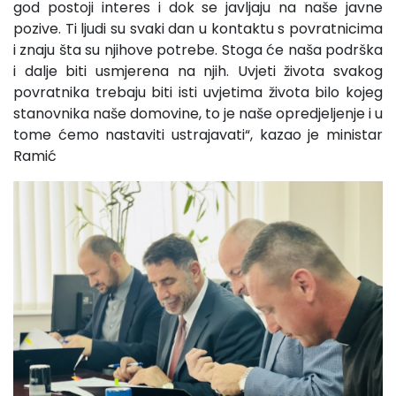
god postoji interes i dok se javljaju na naše javne
pozive. Ti ljudi su svaki dan u kontaktu s povratnicima
i znaju šta su njihove potrebe. Stoga će naša podrška
i dalje biti usmjerena na njih. Uvjeti života svakog
povratnika trebaju biti isti uvjetima života bilo kojeg
stanovnika naše domovine, to je naše opredjeljenje i u
tome ćemo nastaviti ustrajavati“, kazao je ministar
Ramić