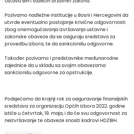
Ustava BiH i važećih državnih zakona.
Pozivamo nadležne institucije u Bosni i Hercegovini da
utvrde eventualno postojanje krivične odgovornosti
zbog onemogućavanja izvršavanja ustavne i
zakonske obaveze da se osiguraju sredstava za
provedbu izbora, te da sankcionišu odgovorne.
Također pozivamo i predstavnike međunarodne
zajednice da u skladu sa svojim obavezama
sankcionišu odgovorne za opstrukcije.
Podsjećamo da krajnji rok za osiguravanje finansijskih
sredstava za organizaciju Općih izbora 2022. godine
ističe u četvrtak, 19. maja, i da će svu odgovornost za
neizvršavanje te obaveze snositi kadrovi HDZBiH.