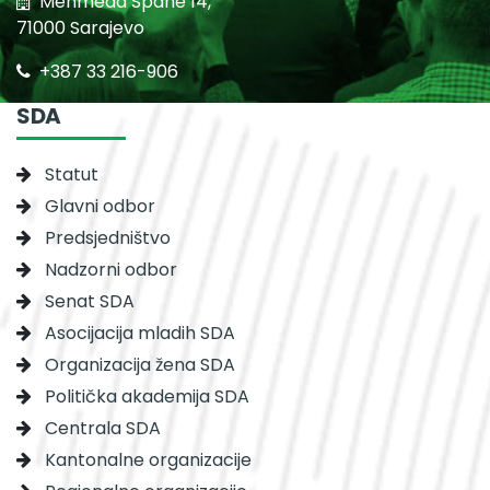
Mehmeda Spahe 14,
71000 Sarajevo
+387 33 216-906
SDA
Statut
Glavni odbor
Predsjedništvo
Nadzorni odbor
Senat SDA
Asocijacija mladih SDA
Organizacija žena SDA
Politička akademija SDA
Centrala SDA
Kantonalne organizacije