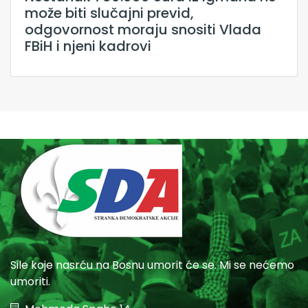
može biti slučajni previd,
odgovornost moraju snositi Vlada
FBiH i njeni kadrovi
Sile koje nasrću na Bosnu umorit će se. Mi se nećemo
umoriti.