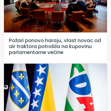
Požari ponovo haraju, vlast novac od
air traktora potrošila na kupovinu
parlamentarne većine