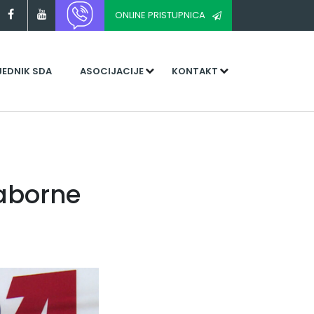
ONLINE PRISTUPNICA
JEDNIK SDA
ASOCIJACIJE
KONTAKT
Saborne