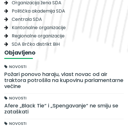
Organizacija žena SDA
Politička akademija SDA
Centrala SDA
Kantonalne organizacije
Regionalne organizacije
SDA Brčko distrikt BiH
Objavljeno
NOVOSTI
Požari ponovo haraju, vlast novac od air
traktora potrošila na kupovinu parlamentarne
većine
NOVOSTI
Afere „Black Tie“ i „Spengavanje“ ne smiju se
zataškati
NOVOSTI