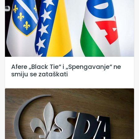
Afere „Black Tie“ i „Spengavanje“ ne
smiju se zataškati