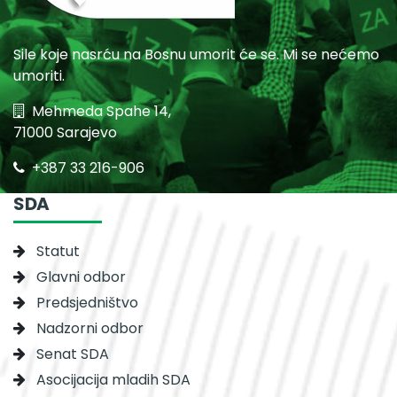
Sile koje nasrću na Bosnu umorit će se. Mi se nećemo
umoriti.
Mehmeda Spahe 14,
71000 Sarajevo
+387 33 216-906
SDA
Statut
Glavni odbor
Predsjedništvo
Nadzorni odbor
Senat SDA
Asocijacija mladih SDA