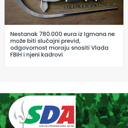
Nestanak 780.000 eura iz Igmana ne
može biti slučajni previd,
odgovornost moraju snositi Vlada
FBiH i njeni kadrovi