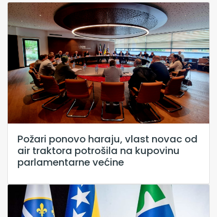
Požari ponovo haraju, vlast novac od
air traktora potrošila na kupovinu
parlamentarne većine