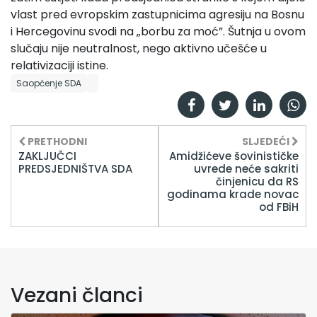
vlast pred evropskim zastupnicima agresiju na Bosnu
i Hercegovinu svodi na „borbu za moć”. Šutnja u ovom
slučaju nije neutralnost, nego aktivno učešće u
relativizaciji istine.
Saopćenje SDA
PRETHODNI
SLJEDEĆI
ZAKLJUČCI
Amidžićeve šovinističke
PREDSJEDNIŠTVA SDA
uvrede neće sakriti
činjenicu da RS
godinama krade novac
od FBiH
Vezani članci