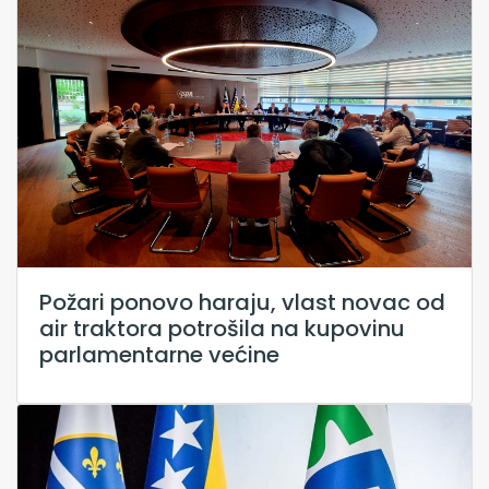
Požari ponovo haraju, vlast novac od
air traktora potrošila na kupovinu
parlamentarne većine