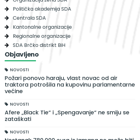
Politička akademija SDA
Centrala SDA
Kantonalne organizacije
Regionalne organizacije
SDA Brčko distrikt BiH
Objavljeno
NOVOSTI
Požari ponovo haraju, vlast novac od air
traktora potrošila na kupovinu parlamentarne
većine
NOVOSTI
Afere „Black Tie“ i „Spengavanje“ ne smiju se
zataškati
NOVOSTI