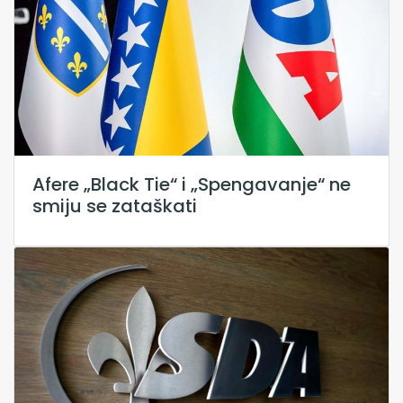
Afere „Black Tie“ i „Spengavanje“ ne
smiju se zataškati