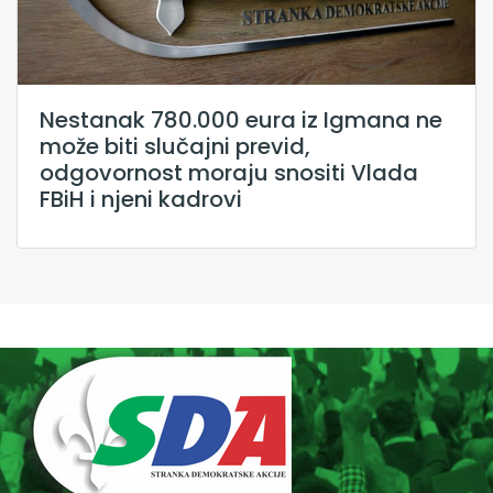
Nestanak 780.000 eura iz Igmana ne
može biti slučajni previd,
odgovornost moraju snositi Vlada
FBiH i njeni kadrovi