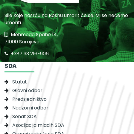
Sile koje nasrću na Bosnu umorit će se. Mi se nećemo
umoriti.
Mehmeda Spahe 14,
71000 Sarajevo
+387 33 216-906
SDA
Statut
Glavni odbor
Predsjedništvo
Nadzorni odbor
Senat SDA
Asocijacija mladih SDA
Organizacija žena SDA