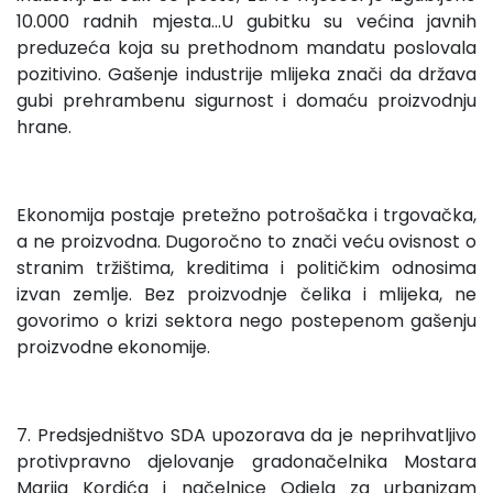
10.000 radnih mjesta...U gubitku su većina javnih
preduzeća koja su prethodnom mandatu poslovala
pozitivino. Gašenje industrije mlijeka znači da država
gubi prehrambenu sigurnost i domaću proizvodnju
hrane.
Ekonomija postaje pretežno potrošačka i trgovačka,
a ne proizvodna. Dugoročno to znači veću ovisnost o
stranim tržištima, kreditima i političkim odnosima
izvan zemlje. Bez proizvodnje čelika i mlijeka, ne
govorimo o krizi sektora nego postepenom gašenju
proizvodne ekonomije.
7. Predsjedništvo SDA upozorava da je neprihvatljivo
protivpravno djelovanje gradonačelnika Mostara
Marija Kordića i načelnice Odjela za urbanizam