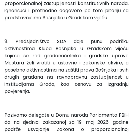
proporcionalnoj zastupljenosti konstitutivnih naroda,
ignorišući i prethodne dogovore po tom pitanju sa
predstavnicima Bošnjaka u Gradskom vijeću.
8. Predsjedništvo SDA daje punu podršku
aktivnostima Kluba Bošnjaka u Gradskom vijeću
kojima se rad gradonačelnika i gradske uprave
Mostara želi vratiti u ustavne i zakonske okvire, a
posebno aktivnostima na zaštiti prava Bošnjaka i svih
drugih građana na ravnopravnu zastupljenost u
institucijama Grada, kao osnovu za izgradnju
povjerenja.
Pozivamo delegate u Domu naroda Parlamenta FBiH
da na sjednici zakazanoj za 19. maj 2026. godine
podrže usvajanje Zakona o proporcionalnoj