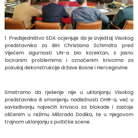
1. Predsjedništvo SDA ocjenjuje da je izvještaj Visokog
predstavnika za BiH Christiana Schimdta pred
Vijećem sigurnosti UN-a bio korektan, s jasno
lociranim problemima i označenim krivcima za
pokušaj dekonstrukcije države Bosne i Hercegovine.
Smatramo da rješenje nije u uklanjanju Visokog
predstavnika ili smanjenju nadležnosti OHR-a, već u
savlađivanju najvećih krivaca za blokade i zastoje
oličenim u režimu Milorada Dodika, te u njegovom
trajnom uklanjanju s poltičke scene.