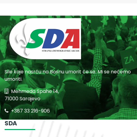
Sile koje nasrću na Bosnu umorit će se. Mi se nećemo
umoriti.
Mehmeda Spahe 14,
71000 Sarajevo
+387 33 216-906
SDA