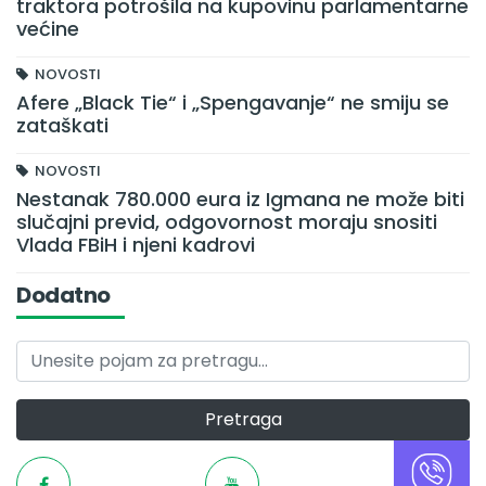
traktora potrošila na kupovinu parlamentarne
većine
NOVOSTI
Afere „Black Tie“ i „Spengavanje“ ne smiju se
zataškati
NOVOSTI
Nestanak 780.000 eura iz Igmana ne može biti
slučajni previd, odgovornost moraju snositi
Vlada FBiH i njeni kadrovi
Dodatno
Pretraga