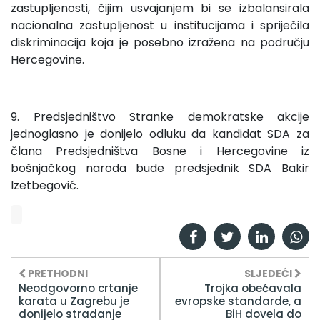
zastupljenosti, čijim usvajanjem bi se izbalansirala
nacionalna zastupljenost u institucijama i spriječila
diskriminacija koja je posebno izražena na području
Hercegovine.
9. Predsjedništvo Stranke demokratske akcije
jednoglasno je donijelo odluku da kandidat SDA za
člana Predsjedništva Bosne i Hercegovine iz
bošnjačkog naroda bude predsjednik SDA Bakir
Izetbegović.
PRETHODNI
SLJEDEĆI
Neodgovorno crtanje
Trojka obećavala
karata u Zagrebu je
evropske standarde, a
donijelo stradanje
BiH dovela do