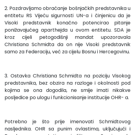
2. Pozdravljamo obraćanje bošnjačkih predstavnika u
entitetu RS Vijeću sigurnosti UN-a i činjenicu da je
Visoki predstavnik konačno potencirao pitanje
ponižavajućeg aparthejda u ovom entitetu. SDA je
kroz cijeli petogodišnji mandat upozoravala
Christiana Schmidta da on nije Visoki predstavnik
samo za Federaciju, već za cijelu Bosnu i Hercegovinu.
3. Ostavka Christiana Schmidta na poziciju Visokog
predstavnika, bez obzira na razloge i okolnosti pod
kojima se ona dogodila, ne smije imati nikakve
posljedice po ulogu i funkcionisanje institucije OHR- a.
Potrebno je što prije imenovati Schmidtovog
nasljednika. OHR sa punim ovlastima, uključujući i