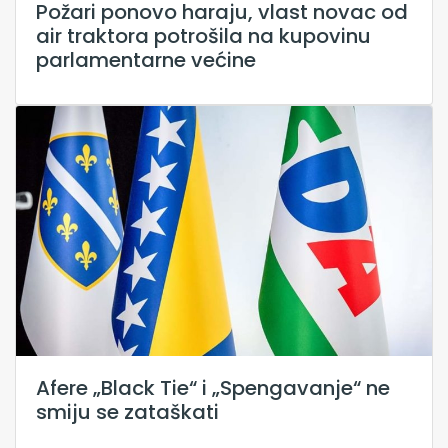
Požari ponovo haraju, vlast novac od
air traktora potrošila na kupovinu
parlamentarne većine
Afere „Black Tie“ i „Spengavanje“ ne
smiju se zataškati