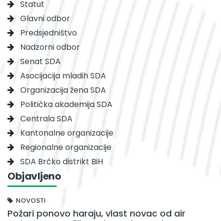
Statut
Glavni odbor
Predsjedništvo
Nadzorni odbor
Senat SDA
Asocijacija mladih SDA
Organizacija žena SDA
Politička akademija SDA
Centrala SDA
Kantonalne organizacije
Regionalne organizacije
SDA Brčko distrikt BiH
Objavljeno
NOVOSTI
Požari ponovo haraju, vlast novac od air