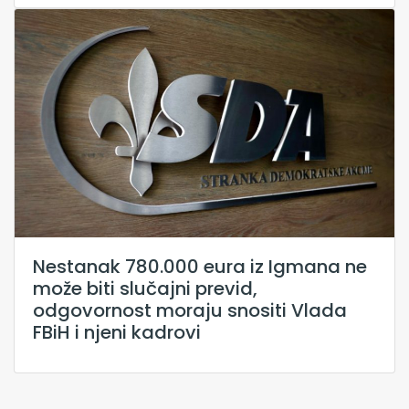
Nestanak 780.000 eura iz Igmana ne
može biti slučajni previd,
odgovornost moraju snositi Vlada
FBiH i njeni kadrovi