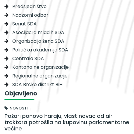
Predsjedništvo
Nadzorni odbor
Senat SDA
Asocijacija mladih SDA
Organizacija žena SDA
Politička akademija SDA
Centrala SDA
Kantonalne organizacije
Regionalne organizacije
SDA Brčko distrikt BiH
Objavljeno
NOVOSTI
Požari ponovo haraju, vlast novac od air
traktora potrošila na kupovinu parlamentarne
većine