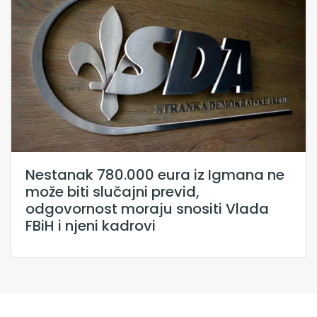
Nestanak 780.000 eura iz Igmana ne
može biti slučajni previd,
odgovornost moraju snositi Vlada
FBiH i njeni kadrovi