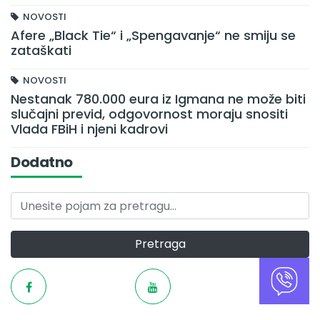
NOVOSTI
Afere „Black Tie“ i „Spengavanje“ ne smiju se
zataškati
NOVOSTI
Nestanak 780.000 eura iz Igmana ne može biti
slučajni previd, odgovornost moraju snositi
Vlada FBiH i njeni kadrovi
Dodatno
Pretraga