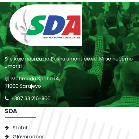
Sile koje nasrću na Bosnu umorit će se. Mi se nećemo
umoriti.
Mehmeda Spahe 14,
71000 Sarajevo
+387 33 216-906
SDA
Statut
Glavni odbor