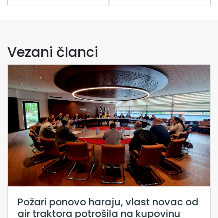
Vezani članci
Požari ponovo haraju, vlast novac od
air traktora potrošila na kupovinu