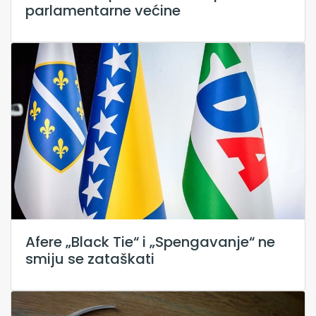
parlamentarne većine
Afere „Black Tie“ i „Spengavanje“ ne
smiju se zataškati