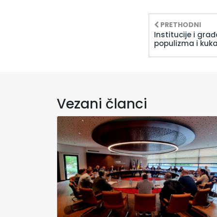
PRETHODNI
Institucije i građ
populizma i kuk
Vezani članci