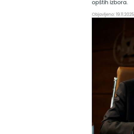
opštih izbora.
Objavljeno: 19.11.2025