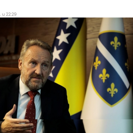
. u 22:29