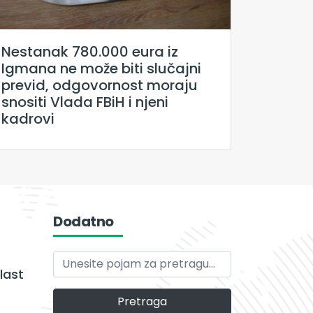
Nestanak 780.000 eura iz
Igmana ne može biti slučajni
previd, odgovornost moraju
snositi Vlada FBiH i njeni
kadrovi
Dodatno
last
Pretraga