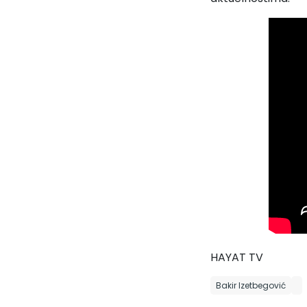
HAYAT TV
Bakir Izetbegović