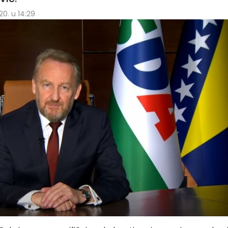
20. u 14:29