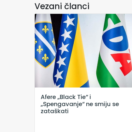
Vezani članci
Afere „Black Tie“ i
„Spengavanje“ ne smiju se
zataškati