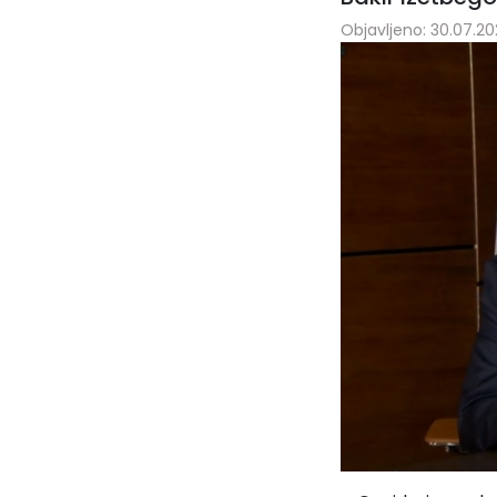
Objavljeno: 30.07.20