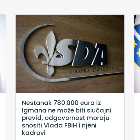
Nestanak 780.000 eura iz
Igmana ne može biti slučajni
previd, odgovornost moraju
snositi Vlada FBiH i njeni
kadrovi