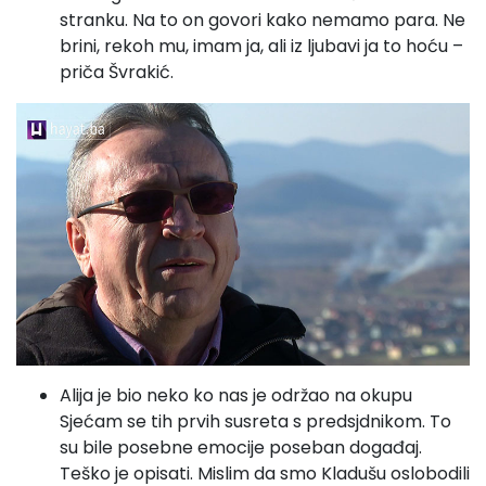
stranku. Na to on govori kako nemamo para. Ne
brini, rekoh mu, imam ja, ali iz ljubavi ja to hoću –
priča Švrakić.
Alija je bio neko ko nas je održao na okupu
Sjećam se tih prvih susreta s predsjdnikom. To
su bile posebne emocije poseban događaj.
Teško je opisati. Mislim da smo Kladušu oslobodili