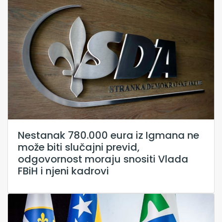
Nestanak 780.000 eura iz Igmana ne
može biti slučajni previd,
odgovornost moraju snositi Vlada
FBiH i njeni kadrovi