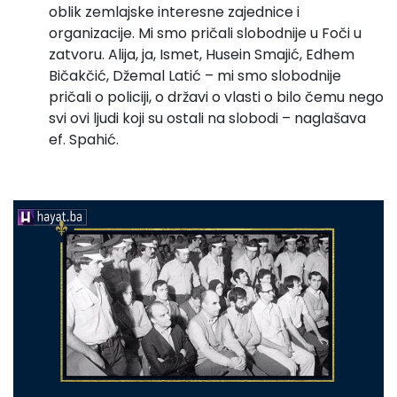
oblik zemlajske interesne zajednice i
organizacije. Mi smo pričali slobodnije u Foči u
zatvoru. Alija, ja, Ismet, Husein Smajić, Edhem
Bičakčić, Džemal Latić – mi smo slobodnije
pričali o policiji, o državi o vlasti o bilo čemu nego
svi ovi ljudi koji su ostali na slobodi – naglašava
ef. Spahić.