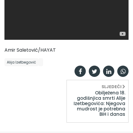
Amir Saletović/HAYAT
Alija Izetbegović
SLJEDEĆI
Obilježena 18.
godišnjica smrti Alije
Izetbegovića: Njegova
mudrost je potrebna
BiH i danas