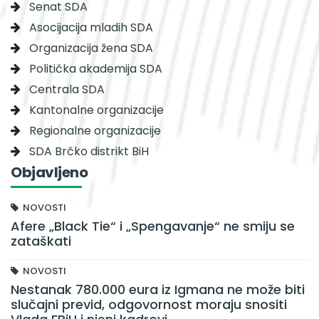
Senat SDA
Asocijacija mladih SDA
Organizacija žena SDA
Politička akademija SDA
Centrala SDA
Kantonalne organizacije
Regionalne organizacije
SDA Brčko distrikt BiH
Objavljeno
NOVOSTI
Afere „Black Tie“ i „Spengavanje“ ne smiju se
zataškati
NOVOSTI
Nestanak 780.000 eura iz Igmana ne može biti
slučajni previd, odgovornost moraju snositi