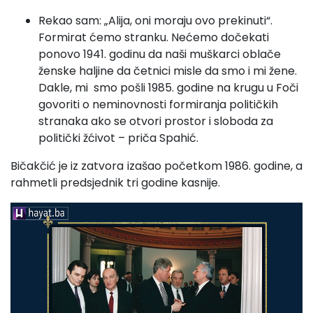
Rekao sam: „Alija, oni moraju ovo prekinuti“.
Formirat ćemo stranku. Nećemo dočekati
ponovo 1941. godinu da naši muškarci oblače
ženske haljine da četnici misle da smo i mi žene.
Dakle, mi smo pošli 1985. godine na krugu u Foči
govoriti o neminovnosti formiranja političkih
stranaka ako se otvori prostor i sloboda za
politički žćivot – priča Spahić.
Bičakčić je iz zatvora izašao početkom 1986. godine, a
rahmetli predsjednik tri godine kasnije.