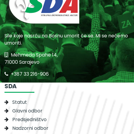
Sile koje nasrću na Bosnu umorit će se. Mi se nećemo
umoriti.
Mehmeda Spahe 14,
71000 Sarajevo
+387 33 216-906
SDA
Statut
Glavni odbor
Predsjedništvo
Nadzorni odbor