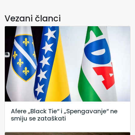
Vezani članci
Afere „Black Tie“ i „Spengavanje“ ne
smiju se zataškati