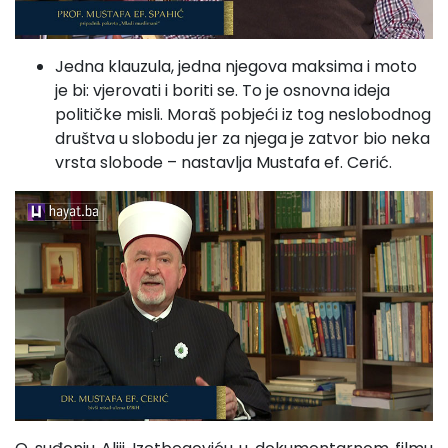
Jedna klauzula, jedna njegova maksima i moto
je bi: vjerovati i boriti se. To je osnovna ideja
političke misli. Moraš pobjeći iz tog neslobodnog
društva u slobodu jer za njega je zatvor bio neka
vrsta slobode – nastavlja Mustafa ef. Cerić.