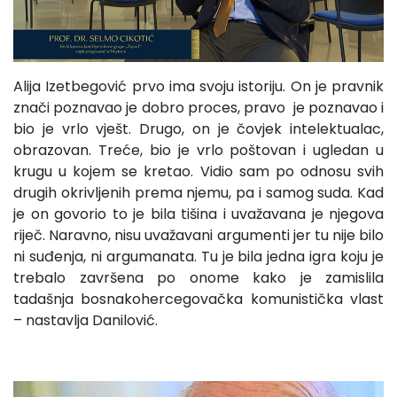
Alija Izetbegović prvo ima svoju istoriju. On je pravnik
znači poznavao je dobro proces, pravo je poznavao i
bio je vrlo vješt. Drugo, on je čovjek intelektualac,
obrazovan. Treće, bio je vrlo poštovan i ugledan u
krugu u kojem se kretao. Vidio sam po odnosu svih
drugih okrivljenih prema njemu, pa i samog suda. Kad
je on govorio to je bila tišina i uvažavana je njegova
riječ. Naravno, nisu uvažavani argumenti jer tu nije bilo
ni suđenja, ni argumanata. Tu je bila jedna igra koju je
trebalo završena po onome kako je zamislila
tadašnja bosnakohercegovačka komunistička vlast
– nastavlja Danilović.