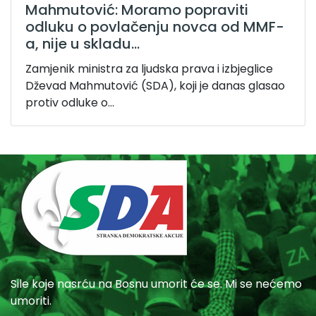
Mahmutović: Moramo popraviti
odluku o povlačenju novca od MMF-
a, nije u skladu...
Zamjenik ministra za ljudska prava i izbjeglice
Dževad Mahmutović (SDA), koji je danas glasao
protiv odluke o...
Sile koje nasrću na Bosnu umorit će se. Mi se nećemo
umoriti.