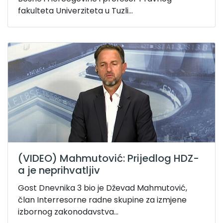
fakulteta Univerziteta u Tuzli...
(VIDEO) Mahmutović: Prijedlog HDZ-
a je neprihvatljiv
Gost Dnevnika 3 bio je Dževad Mahmutović,
član Interresorne radne skupine za izmjene
izbornog zakonodavstva...