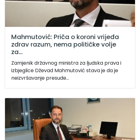
Mahmutović: Priča o koroni vrijeđa
zdrav razum, nema političke volje
za...
Zamjenik državnog ministra za ljudska prava i
izbjeglice Dževad Mahmutović stava je da je
neizvršavanje presude...