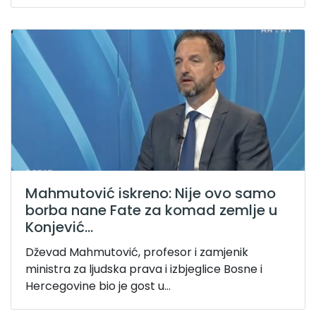
Mahmutović iskreno: Nije ovo samo
borba nane Fate za komad zemlje u
Konjević...
Dževad Mahmutović, profesor i zamjenik
ministra za ljudska prava i izbjeglice Bosne i
Hercegovine bio je gost u...