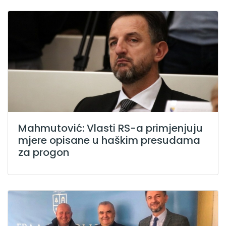
Mahmutović: Vlasti RS-a primjenjuju
mjere opisane u haškim presudama
za progon