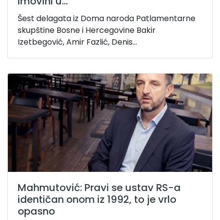
imovini u...
Šest delagata iz Doma naroda Patlamentarne
skupštine Bosne i Hercegovine Bakir
Izetbegović, Amir Fazlić, Denis...
Mahmutović: Pravi se ustav RS-a
identičan onom iz 1992, to je vrlo
opasno