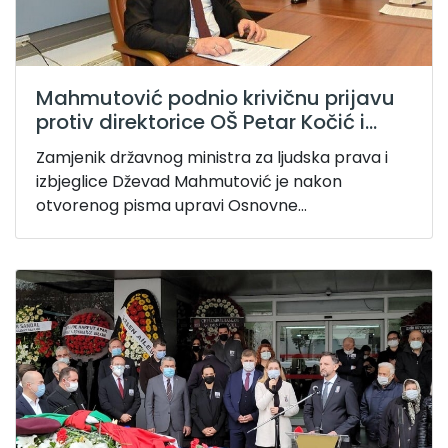
Mahmutović podnio krivičnu prijavu
protiv direktorice OŠ Petar Kočić i...
Zamjenik državnog ministra za ljudska prava i
izbjeglice Dževad Mahmutović je nakon
otvorenog pisma upravi Osnovne...