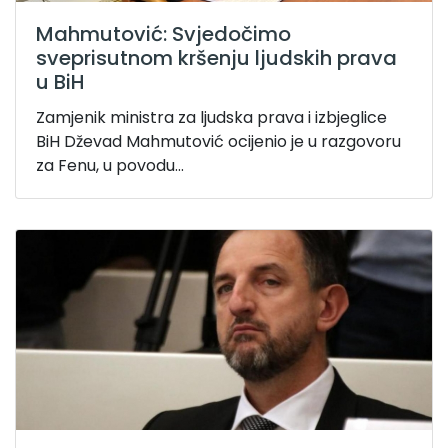
Mahmutović: Svjedočimo
sveprisutnom kršenju ljudskih prava
u BiH
Zamjenik ministra za ljudska prava i izbjeglice
BiH Dževad Mahmutović ocijenio je u razgovoru
za Fenu, u povodu...