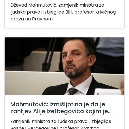
Dževad Mahmutović, zamjenik ministra za
ljudska prava i izbjeglice BiH, profesor krivičnog
prava na Pravnom...
Mahmutović: Izmišljotina je da je
zahtjev Alije Izetbegovića kojim je...
Zamjenik ministra za ljudska prava i izbjeglice
Bosne i Hercegovine i profesor Pravnog