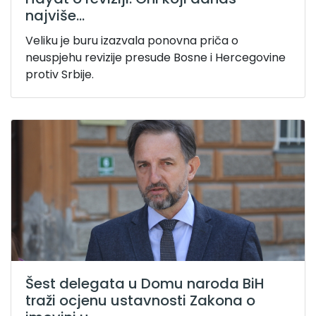
najviše...
Veliku je buru izazvala ponovna priča o
neuspjehu revizije presude Bosne i Hercegovine
protiv Srbije.
Šest delegata u Domu naroda BiH
traži ocjenu ustavnosti Zakona o