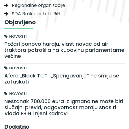
Regionalne organizacije
SDA Brčko distrikt BiH
Objavljeno
NOVOSTI
Požari ponovo haraju, vlast novac od air
traktora potrošila na kupovinu parlamentarne
većine
NOVOSTI
Afere „Black Tie“ i „Spengavanje“ ne smiju se
zataškati
NOVOSTI
Nestanak 780.000 eura iz Igmana ne može biti
slučajni previd, odgovornost moraju snositi
Vlada FBiH i njeni kadrovi
Dodatno