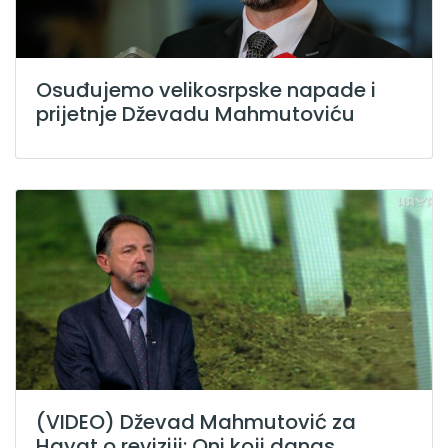
Osuđujemo velikosrpske napade i
prijetnje Dževadu Mahmutoviću
(VIDEO) Dževad Mahmutović za
Hayat o reviziji: Oni koji danas