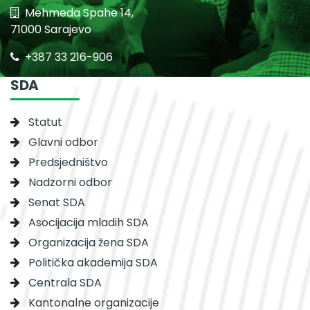
Mehmeda Spahe 14,
71000 Sarajevo
+387 33 216-906
SDA
Statut
Glavni odbor
Predsjedništvo
Nadzorni odbor
Senat SDA
Asocijacija mladih SDA
Organizacija žena SDA
Politička akademija SDA
Centrala SDA
Kantonalne organizacije