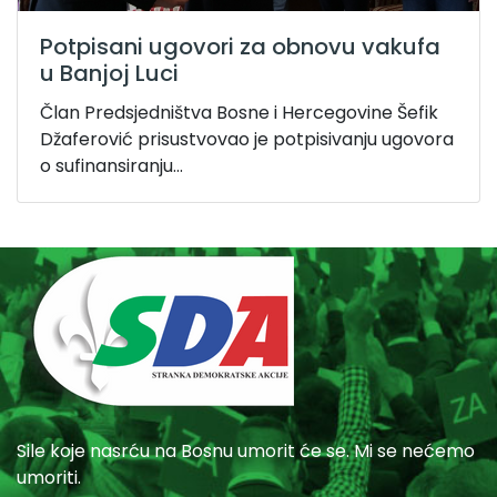
Potpisani ugovori za obnovu vakufa
u Banjoj Luci
Član Predsjedništva Bosne i Hercegovine Šefik
Džaferović prisustvovao je potpisivanju ugovora
o sufinansiranju...
Sile koje nasrću na Bosnu umorit će se. Mi se nećemo
umoriti.