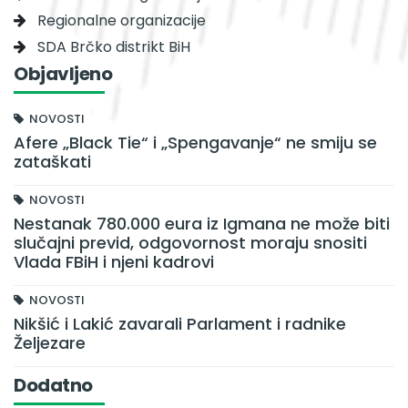
Regionalne organizacije
SDA Brčko distrikt BiH
Objavljeno
NOVOSTI
Afere „Black Tie“ i „Spengavanje“ ne smiju se
zataškati
NOVOSTI
Nestanak 780.000 eura iz Igmana ne može biti
slučajni previd, odgovornost moraju snositi
Vlada FBiH i njeni kadrovi
NOVOSTI
Nikšić i Lakić zavarali Parlament i radnike
Željezare
Dodatno