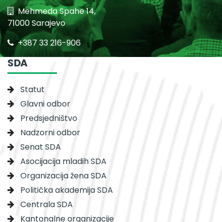
Mehmeda Spahe 14,
71000 Sarajevo
+387 33 216-906
SDA
Statut
Glavni odbor
Predsjedništvo
Nadzorni odbor
Senat SDA
Asocijacija mladih SDA
Organizacija žena SDA
Politička akademija SDA
Centrala SDA
Kantonalne organizacije