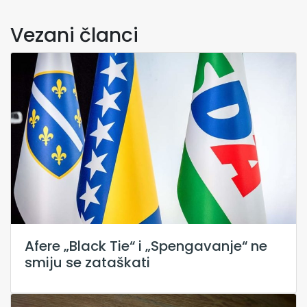
Vezani članci
Afere „Black Tie“ i „Spengavanje“ ne
smiju se zataškati