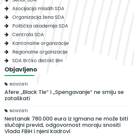
Asocijacija mladih SDA
Organizacija žena SDA
Politička akademija SDA
Centrala SDA
Kantonalne organizacije
Regionalne organizacije
SDA Brčko distrikt BiH
Objavljeno
NOVOSTI
Afere „Black Tie“ i „Spengavanje“ ne smiju se
zataškati
NOVOSTI
Nestanak 780.000 eura iz Igmana ne može biti
slučajni previd, odgovornost moraju snositi
Vlada FBiH i njeni kadrovi