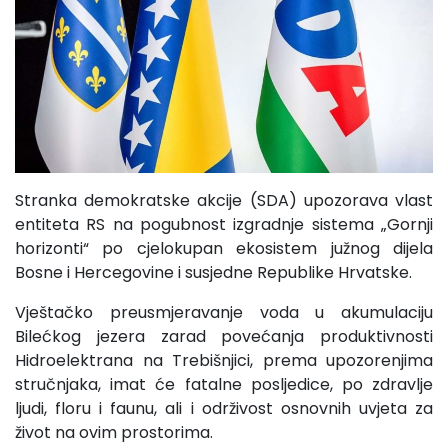
Stranka demokratske akcije (SDA) upozorava vlast
entiteta RS na pogubnost izgradnje sistema „Gornji
horizonti“ po cjelokupan ekosistem južnog dijela
Bosne i Hercegovine i susjedne Republike Hrvatske.
Vještačko preusmjeravanje voda u akumulaciju
Bilećkog jezera zarad povećanja produktivnosti
Hidroelektrana na Trebišnjici, prema upozorenjima
stručnjaka, imat će fatalne posljedice, po zdravlje
ljudi, floru i faunu, ali i održivost osnovnih uvjeta za
život na ovim prostorima.