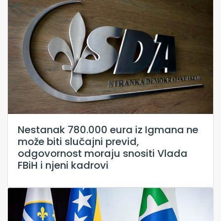
Nestanak 780.000 eura iz Igmana ne
može biti slučajni previd,
odgovornost moraju snositi Vlada
FBiH i njeni kadrovi