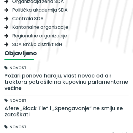
Organizacija žena SDA
Politička akademija SDA
Centrala SDA
Kantonalne organizacije
Regionalne organizacije
SDA Brčko distrikt BiH
Objavljeno
NOVOSTI
Požari ponovo haraju, vlast novac od air
traktora potrošila na kupovinu parlamentarne
većine
NOVOSTI
Afere „Black Tie“ i „Spengavanje“ ne smiju se
zataškati
NOVOSTI