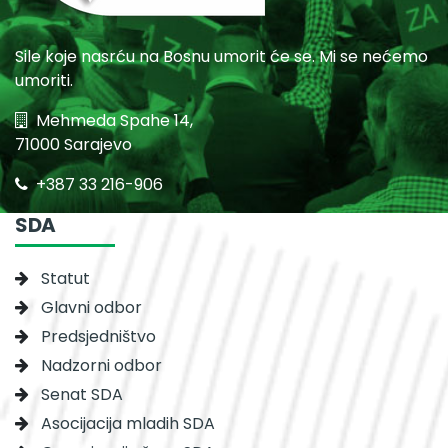
Sile koje nasrću na Bosnu umorit će se. Mi se nećemo
umoriti.
Mehmeda Spahe 14,
71000 Sarajevo
+387 33 216-906
SDA
Statut
Glavni odbor
Predsjedništvo
Nadzorni odbor
Senat SDA
Asocijacija mladih SDA