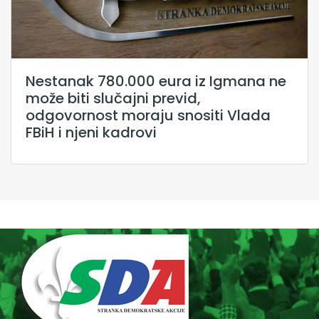
Nestanak 780.000 eura iz Igmana ne
može biti slučajni previd,
odgovornost moraju snositi Vlada
FBiH i njeni kadrovi