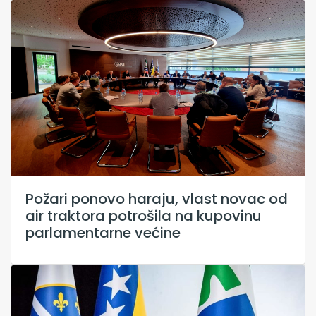
Požari ponovo haraju, vlast novac od
air traktora potrošila na kupovinu
parlamentarne većine