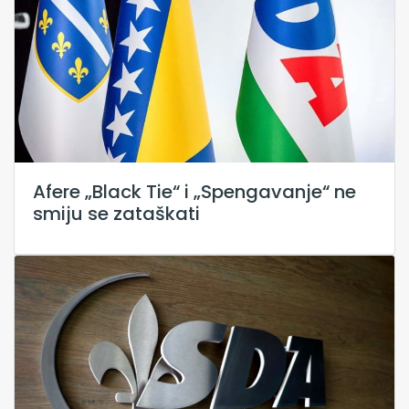
Afere „Black Tie“ i „Spengavanje“ ne
smiju se zataškati