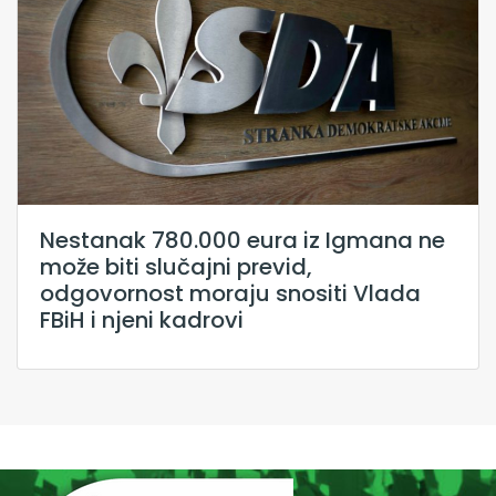
Nestanak 780.000 eura iz Igmana ne
može biti slučajni previd,
odgovornost moraju snositi Vlada
FBiH i njeni kadrovi