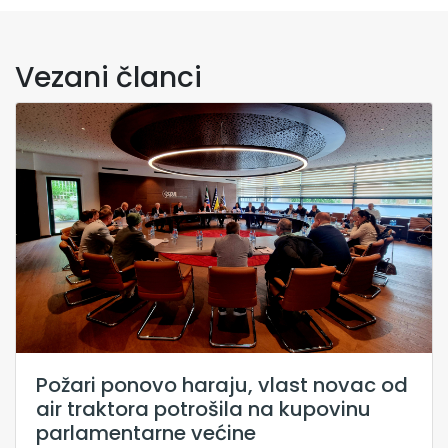
Vezani članci
Požari ponovo haraju, vlast novac od
air traktora potrošila na kupovinu
parlamentarne većine