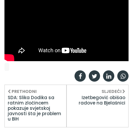
PRETHODNI
SLJEDEĆI
SDA: Slika Dodika sa
Izetbegović obišao
ratnim zločincem
radove na Bjelašnici
pokazuje svjetskoj
javnosti šta je problem
u BiH