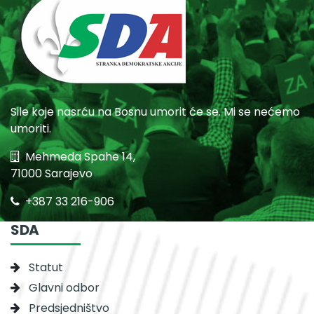
Sile koje nasrću na Bosnu umorit će se. Mi se nećemo
umoriti.
Mehmeda Spahe 14,
71000 Sarajevo
+387 33 216-906
SDA
Statut
Glavni odbor
Predsjedništvo