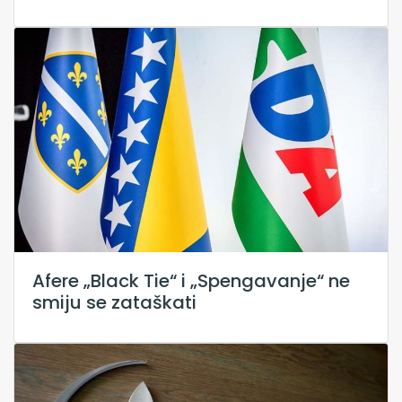
Afere „Black Tie“ i „Spengavanje“ ne
smiju se zataškati