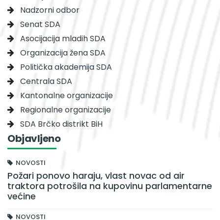
Nadzorni odbor
Senat SDA
Asocijacija mladih SDA
Organizacija žena SDA
Politička akademija SDA
Centrala SDA
Kantonalne organizacije
Regionalne organizacije
SDA Brčko distrikt BiH
Objavljeno
NOVOSTI
Požari ponovo haraju, vlast novac od air
traktora potrošila na kupovinu parlamentarne
većine
NOVOSTI