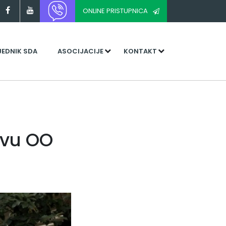
ONLINE PRISTUPNICA
JEDNIK SDA
ASOCIJACIJE
KONTAKT
tvu OO