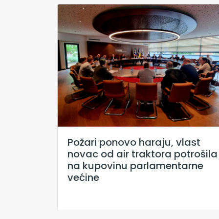
Požari ponovo haraju, vlast
novac od air traktora potrošila
na kupovinu parlamentarne
većine