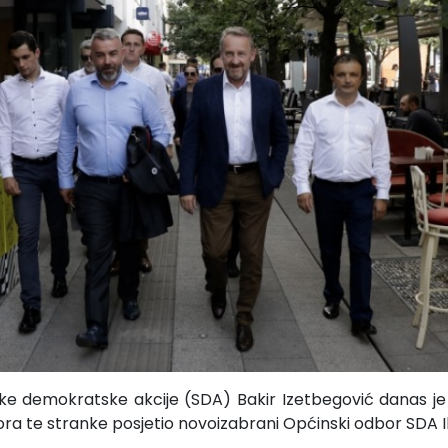
nke demokratske akcije (SDA) Bakir Izetbegović danas j
a te stranke posjetio novoizabrani Općinski odbor SDA Il