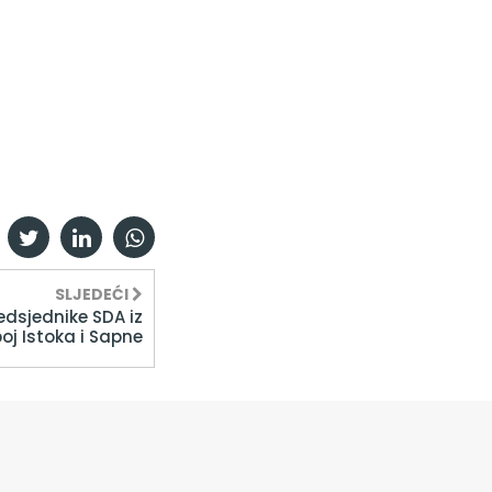
SLJEDEĆI
edsjednike SDA iz
oj Istoka i Sapne