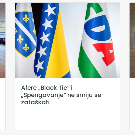
Afere „Black Tie“ i
„Spengavanje“ ne smiju se
zataškati