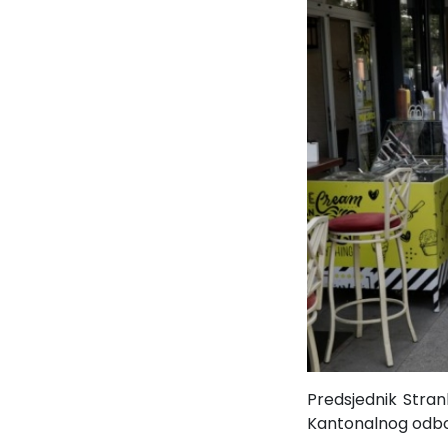
Predsjednik Stra
Kantonalnog odbor