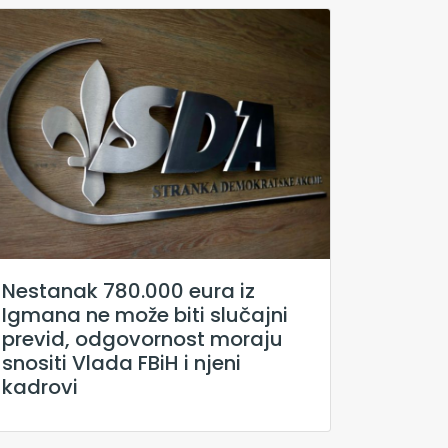
Nestanak 780.000 eura iz
Igmana ne može biti slučajni
previd, odgovornost moraju
snositi Vlada FBiH i njeni
kadrovi