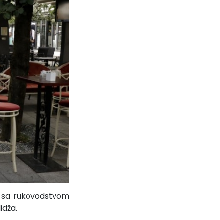
e sa rukovodstvom
idža.