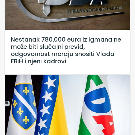
Nestanak 780.000 eura iz Igmana ne
može biti slučajni previd,
odgovornost moraju snositi Vlada
FBiH i njeni kadrovi