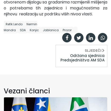
otvorenom dijalogu sa građanima razmijenili mišljenja
o potrebama tih zajednica i mogućnostima za
njihovu realizaciju uz podršku viših nivoa vlasti.
Refik Lendo
Nermin
Mandra
SDA
Konjic
Jablanica
Prozor
SLJEDEĆI
Održana sjednica
Predsjedništva AM SDA
Vezani članci