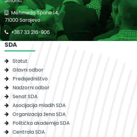
umoriti.
Mehmeda Spahe 14,
71000 Sarajevo
+387 33 216-906
SDA
Statut
Glavni odbor
Predsjedništvo
Nadzorni odbor
Senat SDA
Asocijacija mladih SDA
Organizacija žena SDA
Politička akademija SDA
Centrala SDA