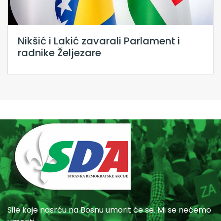
Nikšić i Lakić zavarali Parlament i
radnike Željezare
Sile koje nasrću na Bosnu umorit će se. Mi se nećemo