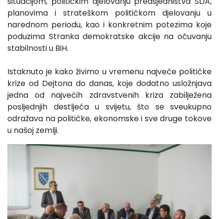
situacijom, političkim djelovanju predsjedništva SDA,
planovima i strateškom političkom djelovanju u
narednom periodu, kao i konkretnim potezima koje
poduzima Stranka demokratske akcije na očuvanju
stabilnosti u BiH.
Istaknuto je kako živimo u vremenu najveće političke
krize od Dejtona do danas, koje dodatno usložnjava
jedna od najvećih zdravstvenih kriza zabilježena
posljednjih destljeća u svijetu, što se sveukupno
odražava na političke, ekonomske i sve druge tokove
u našoj zemlji.