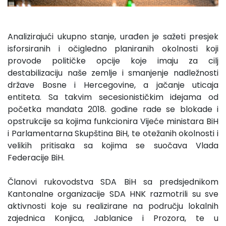
Analizirajući ukupno stanje, urađen je sažeti presjek
isforsiranih i očigledno planiranih okolnosti koji
provode političke opcije koje imaju za cilj
destabilizaciju naše zemlje i smanjenje nadležnosti
države Bosne i Hercegovine, a jačanje uticaja
entiteta. Sa takvim secesionističkim idejama od
početka mandata 2018. godine rade se blokade i
opstrukcije sa kojima funkcionira Vijeće ministara BiH
i Parlamentarna Skupština BiH, te otežanih okolnosti i
velikih pritisaka sa kojima se suočava Vlada
Federacije BiH.
Članovi rukovodstva SDA BiH sa predsjednikom
Kantonalne organizacije SDA HNK razmotrili su sve
aktivnosti koje su realizirane na području lokalnih
zajednica Konjica, Jablanice i Prozora, te u