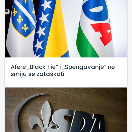
Afere „Black Tie“ i „Spengavanje“ ne
smiju se zataškati