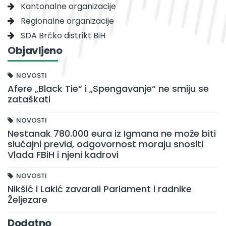
Kantonalne organizacije
Regionalne organizacije
SDA Brčko distrikt BiH
Objavljeno
NOVOSTI
Afere „Black Tie“ i „Spengavanje“ ne smiju se
zataškati
NOVOSTI
Nestanak 780.000 eura iz Igmana ne može biti
slučajni previd, odgovornost moraju snositi
Vlada FBiH i njeni kadrovi
NOVOSTI
Nikšić i Lakić zavarali Parlament i radnike
Željezare
Dodatno