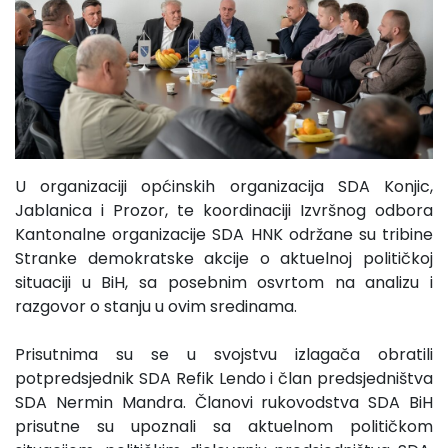
U organizaciji općinskih organizacija SDA Konjic,
Jablanica i Prozor, te koordinaciji Izvršnog odbora
Kantonalne organizacije SDA HNK održane su tribine
Stranke demokratske akcije o aktuelnoj političkoj
situaciji u BiH, sa posebnim osvrtom na analizu i
razgovor o stanju u ovim sredinama.
Prisutnima su se u svojstvu izlagača obratili
potpredsjednik SDA Refik Lendo i član predsjedništva
SDA Nermin Mandra. Članovi rukovodstva SDA BiH
prisutne su upoznali sa aktuelnom političkom