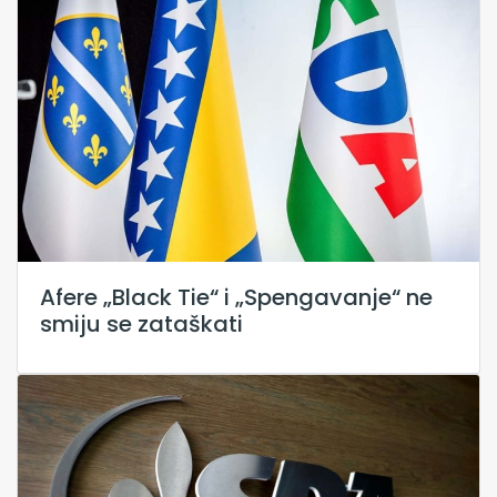
Afere „Black Tie“ i „Spengavanje“ ne
smiju se zataškati