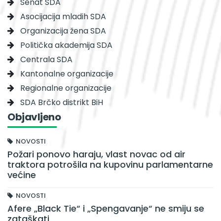
Senat SDA
Asocijacija mladih SDA
Organizacija žena SDA
Politička akademija SDA
Centrala SDA
Kantonalne organizacije
Regionalne organizacije
SDA Brčko distrikt BiH
Objavljeno
NOVOSTI
Požari ponovo haraju, vlast novac od air
traktora potrošila na kupovinu parlamentarne
većine
NOVOSTI
Afere „Black Tie“ i „Spengavanje“ ne smiju se
zataškati