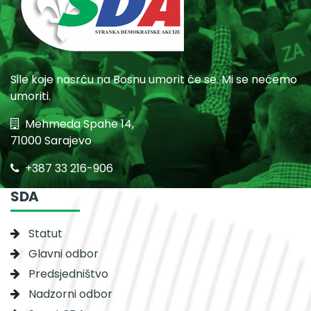
Sile koje nasrću na Bosnu umorit će se. Mi se nećemo
umoriti.
Mehmeda Spahe 14,
71000 Sarajevo
+387 33 216-906
SDA
Statut
Glavni odbor
Predsjedništvo
Nadzorni odbor