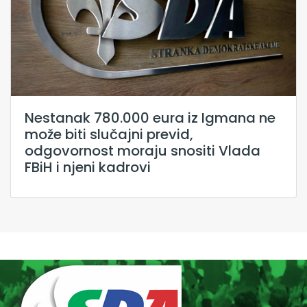
Nestanak 780.000 eura iz Igmana ne
može biti slučajni previd,
odgovornost moraju snositi Vlada
FBiH i njeni kadrovi