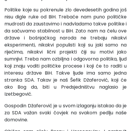
Politike koje su pokrenule zlo devedesetih godina još
nisu digle ruke od BiH. Trebaće nam puno političke
mudrosti da zaustavimo i nadvladamo takve politike i
da sačuvamo stabilnost u BiH. Zato nam na čelu ove
države i bošnjačkog naroda ne trebaju nikakvi
eksperimenti, nikakvi populisti koji su jaki samo na
riječima, nikakvi lični projekti čiji su motivi jako
sumnjivi. Treba nam ozbiljna i odgovorna politika, ljud
koji znaju voditi političke procese i koji će to raditi u
interesu države BiH. Takve ljude ima samo jedna
stranka SDA. Takav je naš Šefik Džaferović, koji će
ako Bog da, biti u Predsjedništvu naglasio je
Izetbegović.
Gospodin Džaferović je u svom izlaganju istakao da je
za SDA važan svaki čovjek na svakom pedlju naše
domovine.