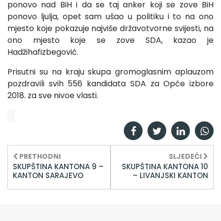
ponovo nad BiH i da se taj anker koji se zove BiH
ponovo ljulja, opet sam ušao u politiku i to na ono
mjesto koje pokazuje najviše državotvorne svijesti, na
ono mjesto koje se zove SDA, kazao je
Hadžihafizbegović.
Prisutni su na kraju skupa gromoglasnim aplauzom
pozdravili svih 556 kandidata SDA za Opće izbore
2018. za sve nivoe vlasti.
PRETHODNI
SLJEDEĆI
SKUPŠTINA KANTONA 9 –
SKUPŠTINA KANTONA 10
KANTON SARAJEVO
– LIVANJSKI KANTON