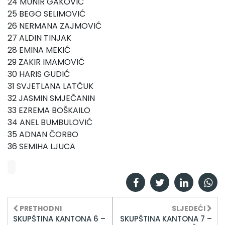
24 MUNIR GAKOVIĆ
25 BEGO SELIMOVIĆ
26 NERMANA ZAJMOVIĆ
27 ALDIN TINJAK
28 EMINA MEKIĆ
29 ZAKIR IMAMOVIĆ
30 HARIS GUDIĆ
31 SVJETLANA LATČUK
32 JASMIN SMJEČANIN
33 EZREMA BOŠKAILO
34 ANEL BUMBULOVIĆ
35 ADNAN ČORBO
36 SEMIHA LJUCA
PRETHODNI
SLJEDEĆI
SKUPŠTINA KANTONA 6 –
SKUPŠTINA KANTONA 7 –