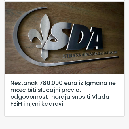
Nestanak 780.000 eura iz Igmana ne
može biti slučajni previd,
odgovornost moraju snositi Vlada
FBiH i njeni kadrovi