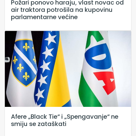
Požari ponovo haraju, vlast novac od
air traktora potrošila na kupovinu
parlamentarne većine
Afere „Black Tie“ i „Spengavanje“ ne
smiju se zataškati