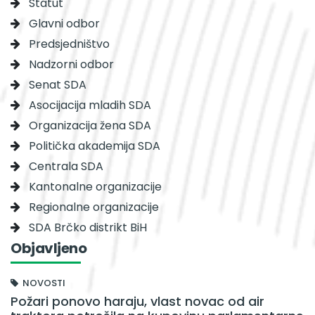
Statut
Glavni odbor
Predsjedništvo
Nadzorni odbor
Senat SDA
Asocijacija mladih SDA
Organizacija žena SDA
Politička akademija SDA
Centrala SDA
Kantonalne organizacije
Regionalne organizacije
SDA Brčko distrikt BiH
Objavljeno
NOVOSTI
Požari ponovo haraju, vlast novac od air