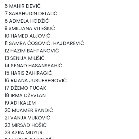
6 MAHIR DEVIĆ
7 SABAHUDIN DELALIĆ
8 ADMELA HODŽIĆ
9 SMILJANA VITEŠKIĆ
10 HAMED ALJOVIĆ
11 SAMRA ĆOSOVIĆ-HAJDAREVIĆ
12 HAZIM BAHTANOVIĆ
13 SENIJA MILIŠIĆ
14 SENAD HASANSPAHIĆ
15 HARIS ZAHIRAGIĆ
16 RIJANA JUSUFBEGOVIĆ
17 DŽEMO TUCAK
18 IRMA DŽEVLAN
19 ADI KALEM
20 MUAMER BANDIĆ
21 VANJA VUKOVIĆ
22 MIRSAD HOŠIĆ
23 AZRA MUZUR