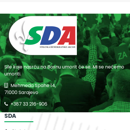
Sile koje nasrću na Bosnu umorit će se. Mi se nećemo
umoriti.
Mehmeda Spahe 14,
71000 Sarajevo
+387 33 216-906
SDA