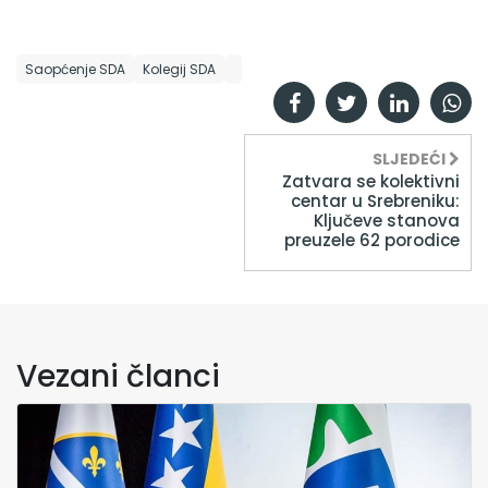
Saopćenje SDA
Kolegij SDA
SLJEDEĆI
Zatvara se kolektivni
centar u Srebreniku:
Ključeve stanova
preuzele 62 porodice
Vezani članci