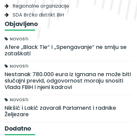
Regionalne organizacije
SDA Brčko distrikt BiH
Objavljeno
NOVOSTI
Afere „Black Tie“ i „Spengavanje“ ne smiju se
zataškati
NOVOSTI
Nestanak 780.000 eura iz Igmana ne može biti
slučajni previd, odgovornost moraju snositi
Vlada FBiH i njeni kadrovi
NOVOSTI
Nikšić i Lakić zavarali Parlament i radnike
Željezare
Dodatno