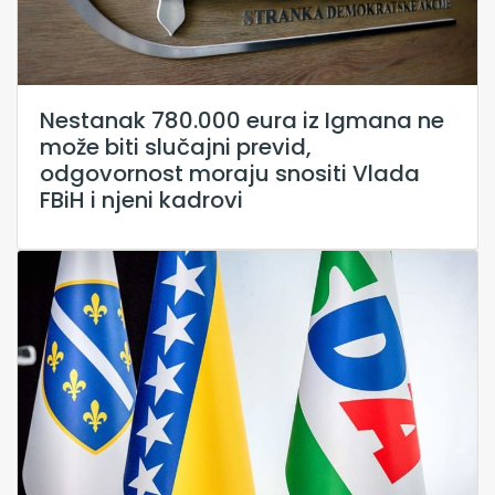
Nestanak 780.000 eura iz Igmana ne
može biti slučajni previd,
odgovornost moraju snositi Vlada
FBiH i njeni kadrovi