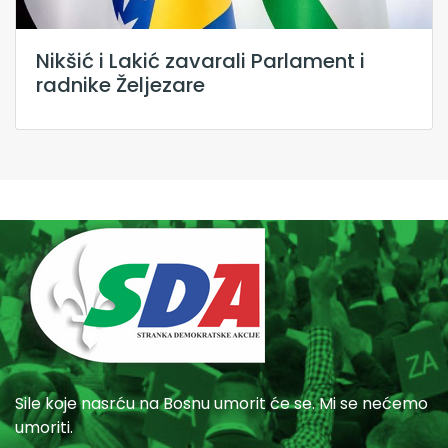
Nikšić i Lakić zavarali Parlament i
radnike Željezare
Sile koje nasrću na Bosnu umorit će se. Mi se nećemo
umoriti.