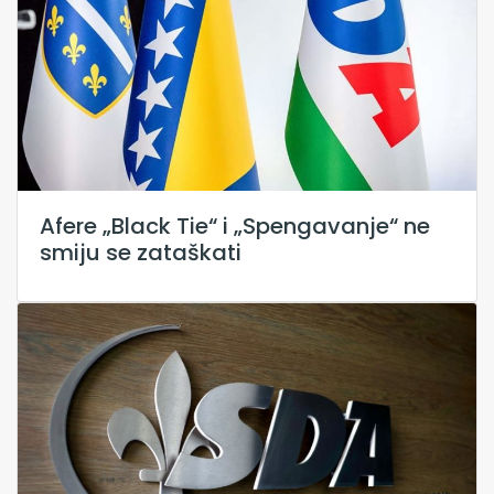
Afere „Black Tie“ i „Spengavanje“ ne
smiju se zataškati