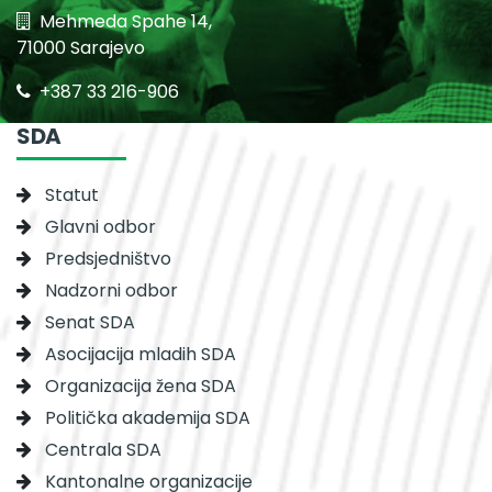
Mehmeda Spahe 14,
71000 Sarajevo
+387 33 216-906
SDA
Statut
Glavni odbor
Predsjedništvo
Nadzorni odbor
Senat SDA
Asocijacija mladih SDA
Organizacija žena SDA
Politička akademija SDA
Centrala SDA
Kantonalne organizacije