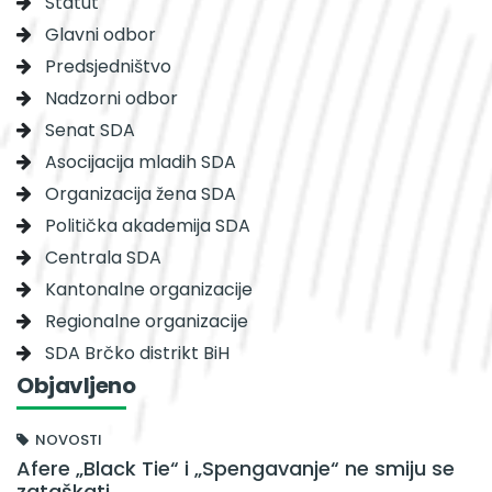
Statut
Glavni odbor
Predsjedništvo
Nadzorni odbor
Senat SDA
Asocijacija mladih SDA
Organizacija žena SDA
Politička akademija SDA
Centrala SDA
Kantonalne organizacije
Regionalne organizacije
SDA Brčko distrikt BiH
Objavljeno
NOVOSTI
Afere „Black Tie“ i „Spengavanje“ ne smiju se
zataškati