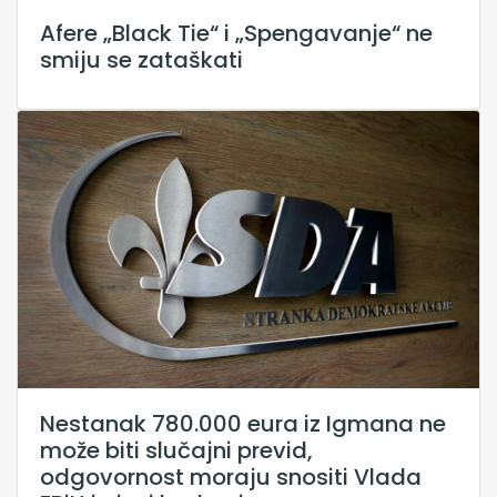
Afere „Black Tie“ i „Spengavanje“ ne
smiju se zataškati
Nestanak 780.000 eura iz Igmana ne
može biti slučajni previd,
odgovornost moraju snositi Vlada