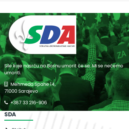
Sile koje nasrću na Bosnu umorit će se. Mi se nećemo
umoriti.
Mehmeda Spahe 14,
71000 Sarajevo
+387 33 216-906
SDA