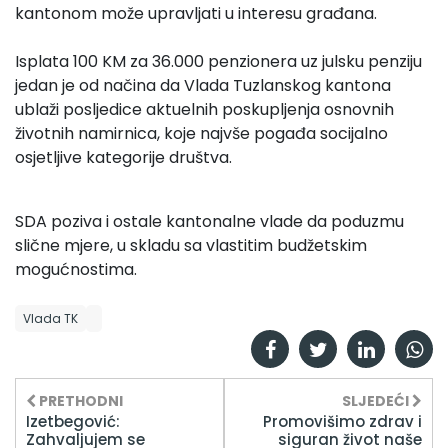
kantonom može upravljati u interesu građana.
Isplata 100 KM za 36.000 penzionera uz julsku penziju
jedan je od načina da Vlada Tuzlanskog kantona
ublaži posljedice aktuelnih poskupljenja osnovnih
životnih namirnica, koje najvše pogađa socijalno
osjetljive kategorije društva.
SDA poziva i ostale kantonalne vlade da poduzmu
slične mjere, u skladu sa vlastitim budžetskim
mogućnostima.
Vlada TK
PRETHODNI
SLJEDEĆI
Izetbegović:
Promovišimo zdrav i
Zahvaljujem se
siguran život naše