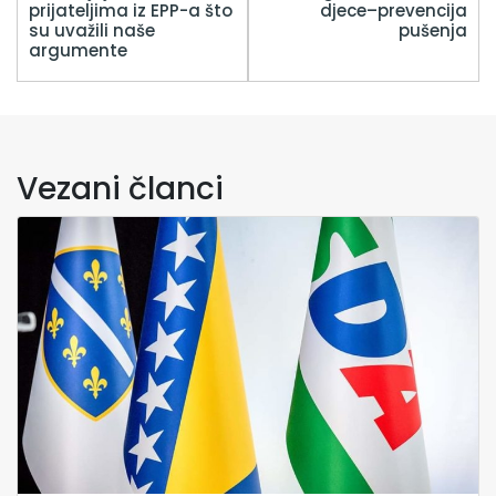
prijateljima iz EPP-a što
djece–prevencija
su uvažili naše
pušenja
argumente
Vezani članci