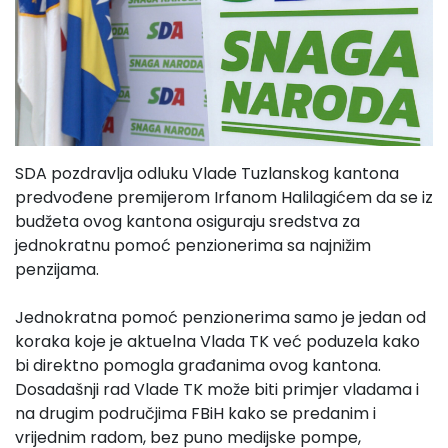
SDA pozdravlja odluku Vlade Tuzlanskog kantona
predvođene premijerom Irfanom Halilagićem da se iz
budžeta ovog kantona osiguraju sredstva za
jednokratnu pomoć penzionerima sa najnižim
penzijama.
Jednokratna pomoć penzionerima samo je jedan od
koraka koje je aktuelna Vlada TK već poduzela kako
bi direktno pomogla građanima ovog kantona.
Dosadašnji rad Vlade TK može biti primjer vladama i
na drugim područjima FBiH kako se predanim i
vrijednim radom, bez puno medijske pompe,